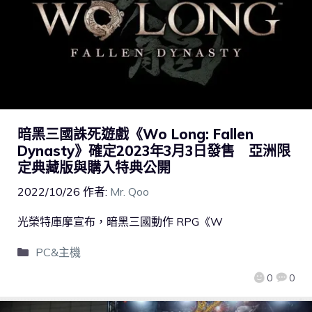
暗黑三國誅死遊戲《Wo Long: Fallen
Dynasty》確定2023年3月3日發售 亞洲限
定典藏版與購入特典公開
2022/10/26
作者:
Mr. Qoo
光榮特庫摩宣布，暗黑三國動作 RPG《W
PC&主機
0
0