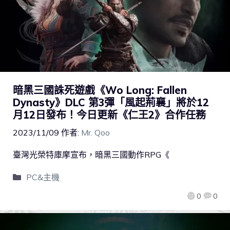
暗黑三國誅死遊戲《Wo Long: Fallen
Dynasty》DLC 第3彈「風起荊襄」將於12
月12日發布！今日更新《仁王2》合作任務
2023/11/09
作者:
Mr. Qoo
臺灣光榮特庫摩宣布，暗黑三國動作RPG《
PC&主機
0
0