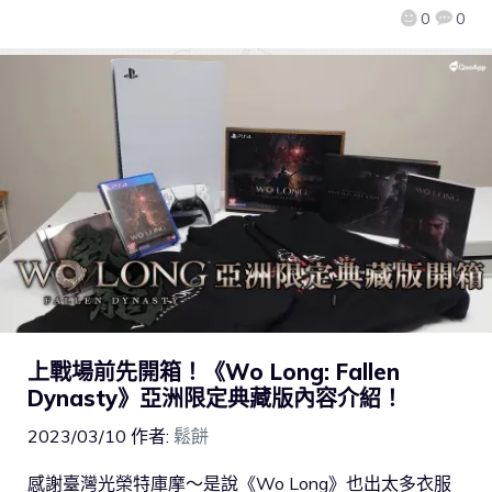
0
0
上戰場前先開箱！《Wo Long: Fallen
Dynasty》亞洲限定典藏版內容介紹！
2023/03/10
作者:
鬆餅
感謝臺灣光榮特庫摩～是說《Wo Long》也出太多衣服