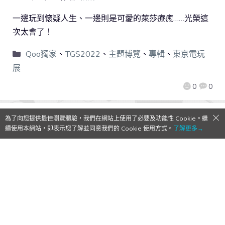
一邊玩到懷疑人生、一邊則是可愛的萊莎療癒……光榮這
次太會了！
Qoo獨家
、
TGS2022
、
主題博覽
、
專輯
、
東京電玩
展
0
0
為了向您提供最佳瀏覽體驗，我們在網站上使用了必要及功能性 Cookie。繼
續使用本網站，即表示您了解並同意我們的 Cookie 使用方式。
了解更多→