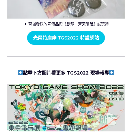
▲ 現場發送的宣傳品與《臥龍：蒼天隕落》試玩禮
光榮特庫摩 TGS2022 特設網站
點擊下方圖片看更多 TGS2022 現場報導