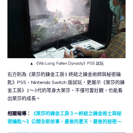
▲ 《Wo Long: Fallen Dynasty》PS5 試玩
右方則為《萊莎的鍊金工房3 終結之鍊金術師與秘密鑰
匙》PS5、Nintendo Switch 版試玩，更展示《萊莎的鍊
金工房》1～3代的等身大萊莎，不僅可愛壯觀，也能看
出萊莎的成長。
相關報導：
《萊莎的鍊金工房３～終結之鍊金術士與秘
密鑰匙～》公開全新故事、最後的夏天，最後的秘密—