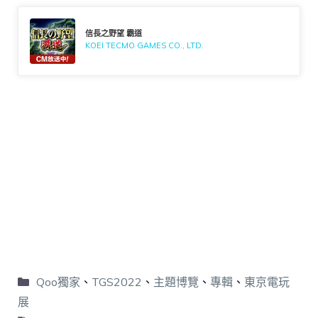
信長之野望 霸道
KOEI TECMO GAMES CO., LTD.
Qoo獨家
、
TGS2022
、
主題博覽
、
專輯
、
東京電玩
展