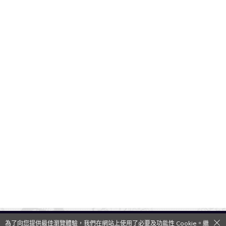
為了向您提供最佳瀏覽體驗，我們在網站上使用了必要及功能性 Cookie。繼