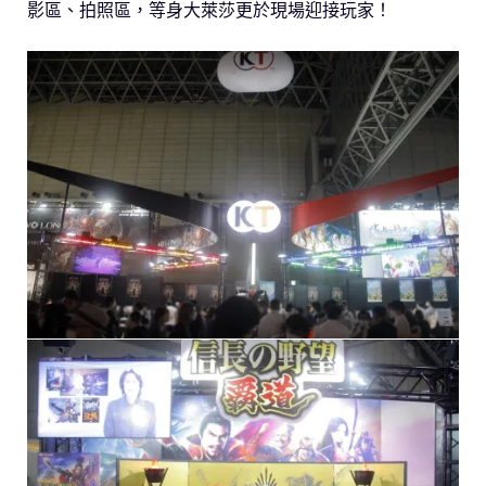
影區、拍照區，等身大萊莎更於現場迎接玩家！