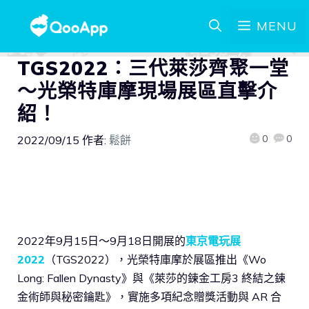
MENU
TGS2022：三代萊莎齊聚一堂
～光榮特庫摩現場展區直擊介
紹！
0
0
2022/09/15
作者:
鬆餅
2022年9月15日～9月18日開展的
東京電玩展
2022
（TGS2022），光榮特庫摩於展區推出《Wo
Long: Fallen Dynasty》與《萊莎的鍊金工房3 終結之鍊
金術師與秘密鑰匙》，實施多項紀念贈獎活動與 AR 合