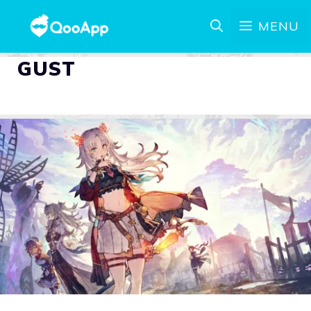
MENU
GUST