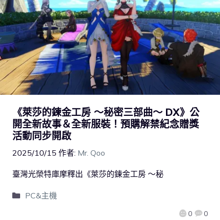
《萊莎的鍊金工房 ～秘密三部曲～ DX》公
開全新故事＆全新服裝！預購解禁紀念贈獎
活動同步開啟
2025/10/15
作者:
Mr. Qoo
臺灣光榮特庫摩釋出《萊莎的鍊金工房 ～秘
PC&主機
0
0