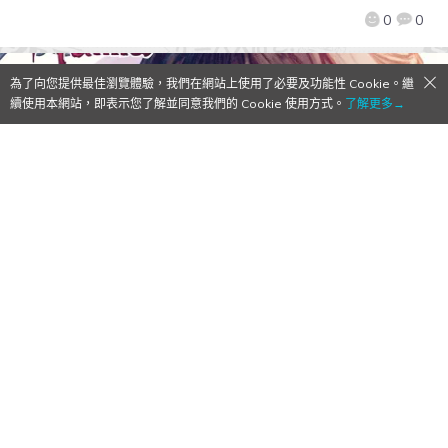
0
0
為了向您提供最佳瀏覽體驗，我們在網站上使用了必要及功能性 Cookie。繼
續使用本網站，即表示您了解並同意我們的 Cookie 使用方式。
了解更多→
《優米雅的鍊金工房 ～追憶之鍊金術士與幻
創之地～》本日正式發售！決定與《鐵拳8》
展開聯動企劃！
2025/03/21
作者:
Mr. Qoo