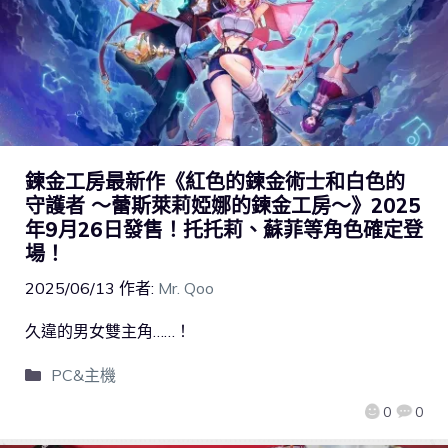
鍊金工房最新作《紅色的鍊金術士和白色的
守護者 ～蕾斯萊莉婭娜的鍊金工房～》2025
年9月26日發售！托托莉、蘇菲等角色確定登
場！
2025/06/13
作者:
Mr. Qoo
久違的男女雙主角……！
PC&主機
0
0