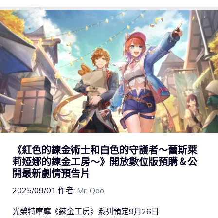
《紅色的鍊金術士和白色的守護者～蕾斯萊
莉婭娜的鍊金工房～》開放數位版預購＆公
開最新劇情預告片
2025/09/01
作者:
Mr. Qoo
光榮特庫摩《鍊金工房》系列預定9月26日