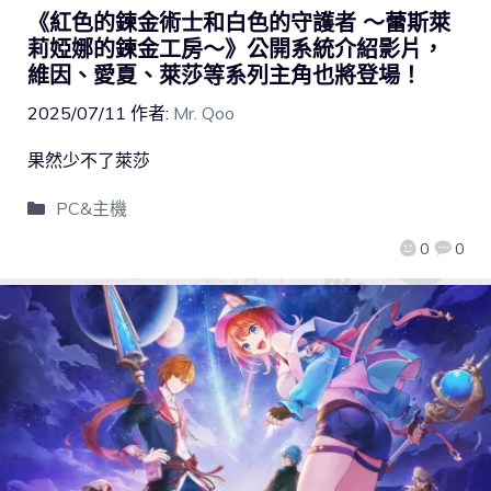
《紅色的鍊金術士和白色的守護者 ～蕾斯萊
莉婭娜的鍊金工房～》公開系統介紹影片，
維因、愛夏、萊莎等系列主角也將登場！
2025/07/11
作者:
Mr. Qoo
果然少不了萊莎
PC&主機
0
0