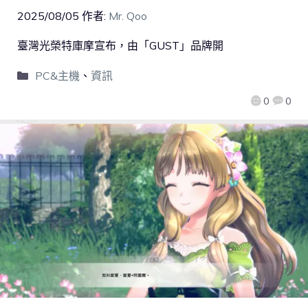
2025/08/05
作者:
Mr. Qoo
臺灣光榮特庫摩宣布，由「GUST」品牌開
PC&主機
、
資訊
0
0