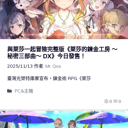
與萊莎一起冒險完整版《萊莎的鍊金工房 ～
秘密三部曲～ DX》今日發售！
2025/11/13
作者:
Mr. Qoo
臺灣光榮特庫摩宣布，鍊金術 RPG《萊莎
PC&主機
0
0