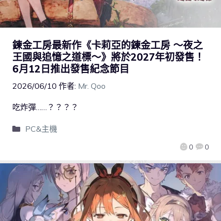
鍊金工房最新作《卡莉亞的鍊金工房 ～夜之
王國與追憶之道標～》將於2027年初發售！
6月12日推出發售紀念節目
2026/06/10
作者:
Mr. Qoo
吃炸彈……？？？？
PC&主機
0
0