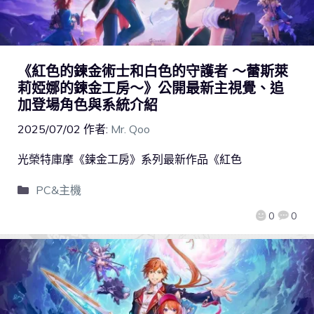
《紅色的鍊金術士和白色的守護者 ～蕾斯萊
莉婭娜的鍊金工房～》公開最新主視覺、追
加登場角色與系統介紹
2025/07/02
作者:
Mr. Qoo
光榮特庫摩《鍊金工房》系列最新作品《紅色
PC&主機
0
0