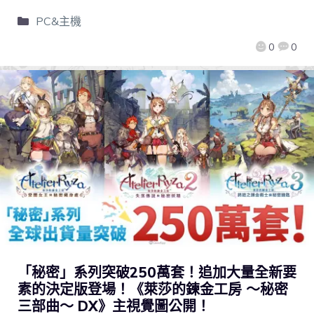
PC&主機
0
0
「秘密」系列突破250萬套！追加大量全新要
素的決定版登場！《萊莎的鍊金工房 ～秘密
三部曲～ DX》主視覺圖公開！​