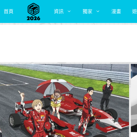
首頁
資訊
獨家
漫畫
遊