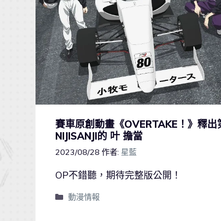
賽車原創動畫《OVERTAKE！》釋
NIJISANJI的 叶 擔當
2023/08/28
作者:
星藍
OP不錯聽，期待完整版公開！
動漫情報