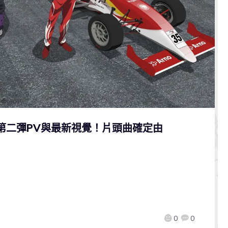
出第二彈PV與最新視覺！片頭曲確定由
0
0