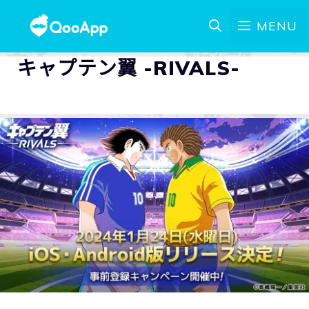
MENU
キャプテン翼 -RIVALS-