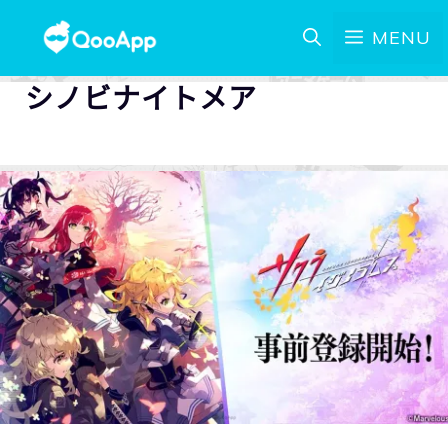
MENU
シノビナイトメア