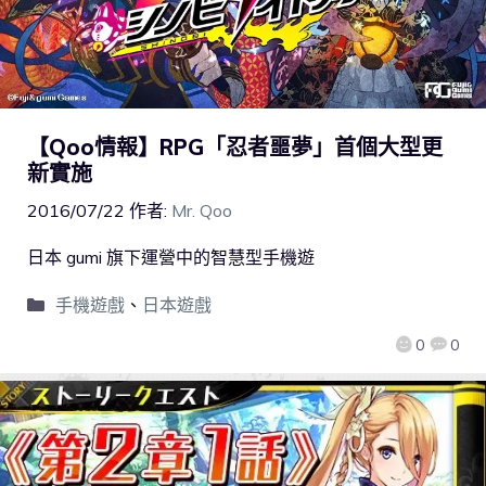
【Qoo情報】RPG「忍者噩夢」首個大型更
新實施
2016/07/22
作者:
Mr. Qoo
日本 gumi 旗下運營中的智慧型手機遊
手機遊戲
、
日本遊戲
0
0