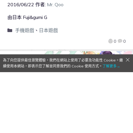
2016/06/22
作者:
Mr. Qoo
由日本 Fuji&gumi G
手機遊戲
、
日本遊戲
0
0
為了向您提供最佳瀏覽體驗，我們在網站上使用了必要及功能性 Cookie。繼
續使用本網站，即表示您了解並同意我們的 Cookie 使用方式。
了解更多→
【Qoo情報】Fuji&gumi Games「忍者噩
夢」 事前登錄60萬人突破！OP動畫公開
2016/06/20
作者:
Mr. Qoo