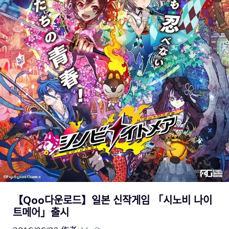
【Qoo다운로드】일본 신작게임 「시노비 나이
트메어」출시