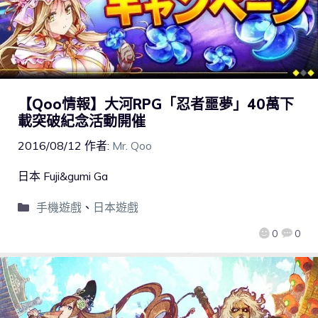
【Qoo情報】大河RPG「忍者噩夢」40萬下
載突破紀念活動開催
2016/08/12
作者:
Mr. Qoo
日本 Fuji&gumi Ga
手機遊戲
、
日本遊戲
0
0