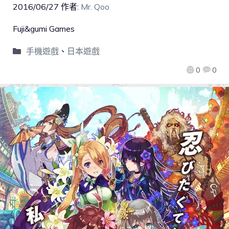
2016/06/27
作者:
Mr. Qoo
Fuji&gumi Games
手機遊戲
、
日本遊戲
0
0