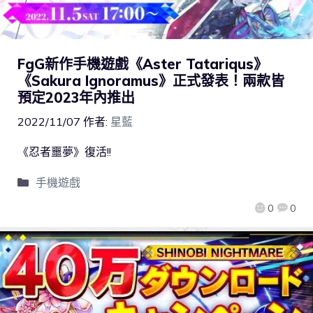
FgG新作手機遊戲《Aster Tatariqus》
《Sakura Ignoramus》正式發表！兩款皆
預定2023年內推出
2022/11/07
作者:
星藍
《忍者噩夢》復活!!
手機遊戲
0
0