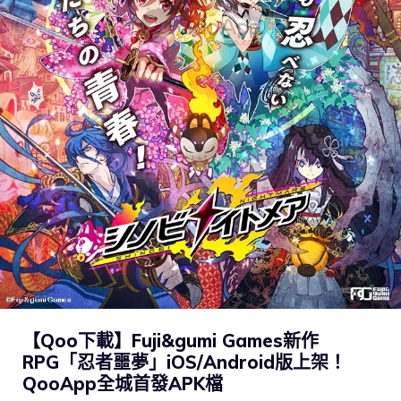
【Qoo下載】Fuji&gumi Games新作
RPG「忍者噩夢」iOS/Android版上架！
QooApp全城首發APK檔