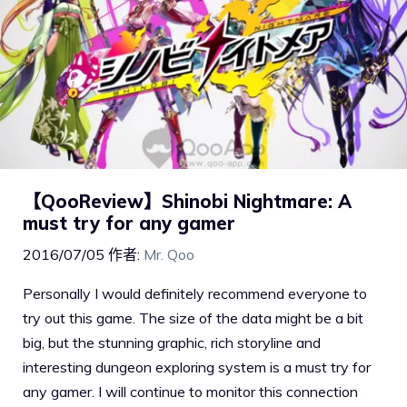
【QooReview】Shinobi Nightmare: A
must try for any gamer
2016/07/05
作者:
Mr. Qoo
Personally I would definitely recommend everyone to
try out this game. The size of the data might be a bit
big, but the stunning graphic, rich storyline and
interesting dungeon exploring system is a must try for
any gamer. I will continue to monitor this connection