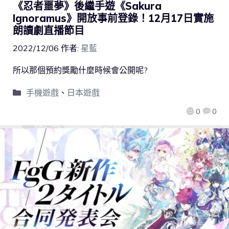
《忍者噩夢》後繼手遊《Sakura
Ignoramus》開放事前登錄！12月17日實施
朗讀劇直播節目
2022/12/06
作者:
星藍
所以那個預約獎勵什麼時候會公開呢?
手機遊戲
、
日本遊戲
0
0