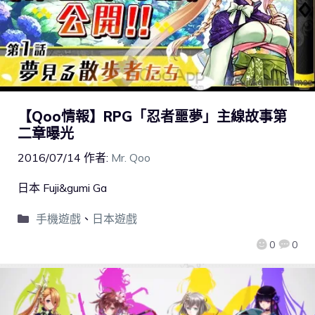
【Qoo情報】RPG「忍者噩夢」主線故事第
二章曝光
2016/07/14
作者:
Mr. Qoo
日本 Fuji&gumi Ga
手機遊戲
、
日本遊戲
0
0