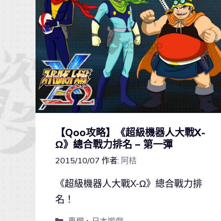
【Qoo攻略】《超級機器人大戰X-
Ω》總合戰力排名 – 第一彈
2015/10/07
作者:
阿桔
《超級機器人大戰X-Ω》總合戰力排
名！
專欄
、
日本遊戲