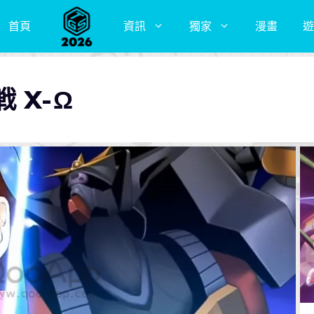
首頁
資訊
獨家
漫畫
遊
 X-Ω