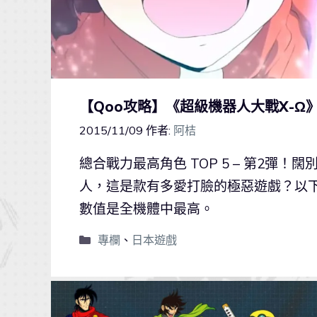
【Qoo攻略】《超級機器人大戰X-Ω》
2015/11/09
作者:
阿桔
總合戰力最高角色 TOP 5 – 第2彈！
人，這是款有多愛打臉的極惡遊戲？以
數值是全機體中最高。
專欄
、
日本遊戲