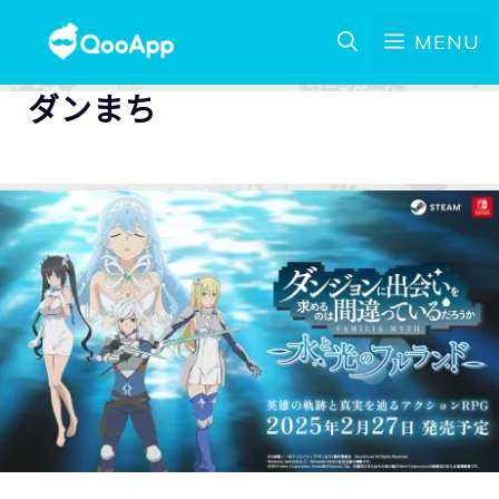
MENU
ダンまち