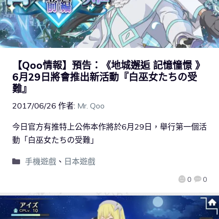
【Qoo情報】預告：《地城邂逅 記憶憧憬 》
6月29日將會推出新活動『白巫女たちの受
難』
2017/06/26
作者:
Mr. Qoo
今日官方有推特上公佈本作將於6月29日，舉行第一個活
動「白巫女たちの受難」
手機遊戲
、
日本遊戲
0
0