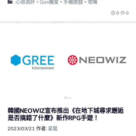
心得測評
、
Qoo獨家
、
手機遊戲
、
攻略
0
0
韓國NEOWIZ宣布推出《在地下城尋求邂逅
是否搞錯了什麼》新作RPG手遊！
2023/03/21
作者:
星藍