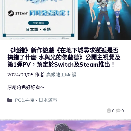
《地錯》新作遊戲《在地下城尋求邂逅是否
搞錯了什麼 水與光的佛蘭德》公開主視覺及
第1彈PV，預定於Switch及Steam推出！
2024/09/05
作者:
高級雜工Mo編
原創角色好好看～
PC&主機
、
日本遊戲
0
0