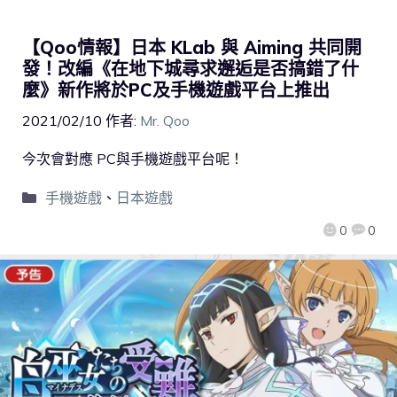
【Qoo情報】日本 KLab 與 Aiming 共同開
發！改編《在地下城尋求邂逅是否搞錯了什
麼》新作將於PC及手機遊戲平台上推出
2021/02/10
作者:
Mr. Qoo
今次會對應 PC與手機遊戲平台呢！
手機遊戲
、
日本遊戲
0
0