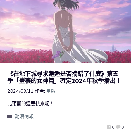
《在地下城尋求邂逅是否搞錯了什麼》第五
季「豐穰的女神篇」確定2024年秋季播出！
2024/03/11
作者:
星藍
比預期的還要快來呢！
動漫情報
0
0