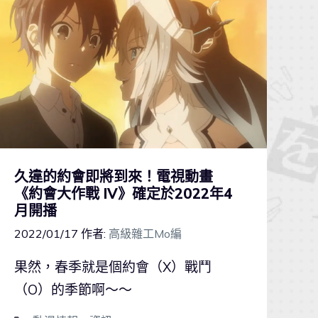
久違的約會即將到來！電視動畫
《約會大作戰 IV》確定於2022年4
月開播
2022/01/17
作者:
高級雜工Mo編
果然，春季就是個約會（X）戰鬥
（O）的季節啊～～