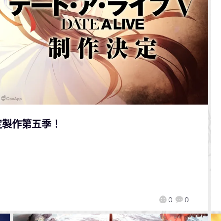
定製作第五季！
0
0