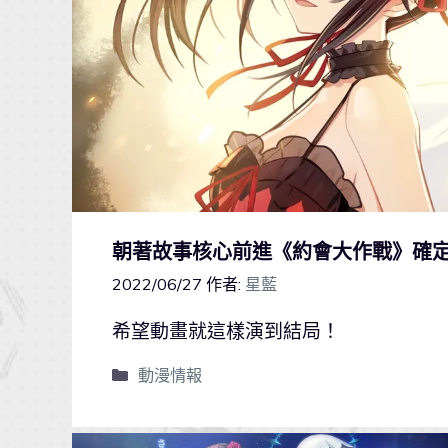
朝著故事核心前進《約會大作戰》確
2022/06/27
作者:
星藍
希望動畫就這樣演到結局！
動漫情報