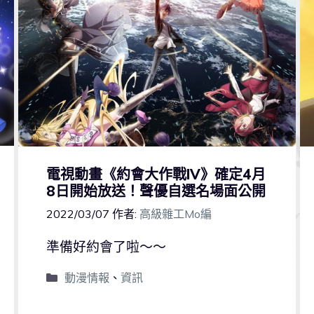
電視動畫《約會大作戰IV》確定4月
8日開始放送！聲優自選名場面公開
2022/03/07
作者:
高級雜工Mo編
準備好約會了啦～～
動漫情報
、
資訊