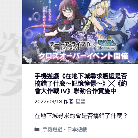
手機遊戲《在地下城尋求邂逅是否
搞錯了什麼～記憶憧憬～》╳《約
會大作戰 IV》聯動合作實施中
2022/03/18
作者:
星藍
在地下城尋求約會是否搞錯了什麼？
手機遊戲
、
日本遊戲