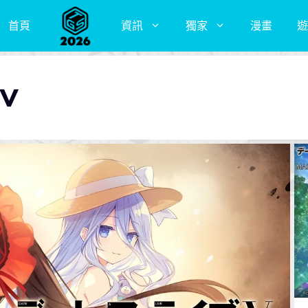
首頁
資訊
獨家
漫畫
遊
V