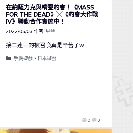
在納薩力克與精靈約會！《MASS
FOR THE DEAD》╳《約會大作戰
IV》聯動合作實施中！
2022/05/03
作者:
星藍
接二連三的被召喚真是辛苦了w
手機遊戲
、
日本遊戲
0
0