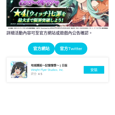
詳細活動內容可至官方網站或遊戲內公告確認。
官方網站
官方Twitter
地城邂逅〜記憶憧憬〜 | 日版
安裝
Wright Flyer Studios, Inc.
評分:
4.5