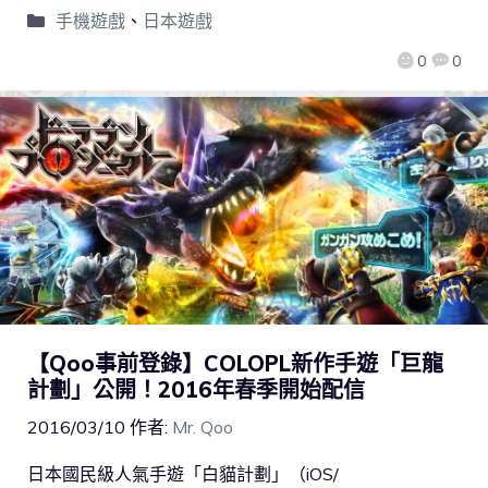
手機遊戲
、
日本遊戲
0
0
【Qoo事前登錄】COLOPL新作手遊「巨龍
計劃」公開！2016年春季開始配信
2016/03/10
作者:
Mr. Qoo
日本國民級人氣手遊「白貓計劃」（iOS/