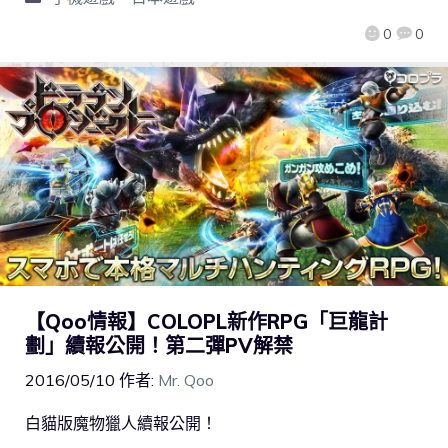
0
0
【Qoo情報】COLOPL新作RPG「巨龍計
劃」續報公開！第二彈PV解禁
2016/05/10
作者:
Mr. Qoo
白貓版魔物獵人續報公開！