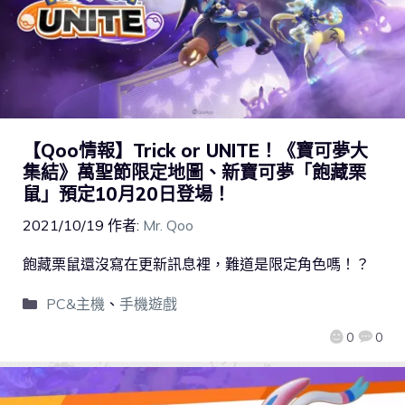
【Qoo情報】Trick or UNITE！《寶可夢大
集結》萬聖節限定地圖、新寶可夢「飽藏栗
鼠」預定10月20日登場！
2021/10/19
作者:
Mr. Qoo
飽藏栗鼠還沒寫在更新訊息裡，難道是限定角色嗎！？
PC&主機
、
手機遊戲
0
0