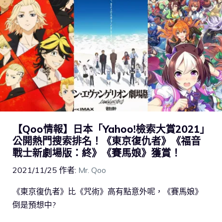
【Qoo情報】日本「Yahoo!檢索大賞2021」
公開熱門搜索排名！《東京復仇者》《福音
戰士新劇場版：終》《賽馬娘》獲賞！
2021/11/25
作者:
Mr. Qoo
《東京復仇者》比《咒術》高有點意外呢，《賽馬娘》
倒是預想中?