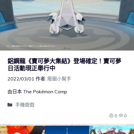
鋁鋼龍《寶可夢大集結》登場確定！寶可夢
日活動現正舉行中
2022/03/01
作者:
廢圖小幫手
由日本 The Pokémon Comp
手機遊戲
0
0