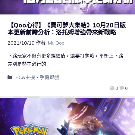
【Qoo心得】《寶可夢大集結》10月20日版
本更新前瞻分析：洛托姆增強帶來新戰略
2021/10/19
作者:
Mr. Qoo
下路玩家不但有更多經驗值，還要打龜戰，平衡上下路
差別是勢在必行的
PC&主機
、
手機遊戲
0
0