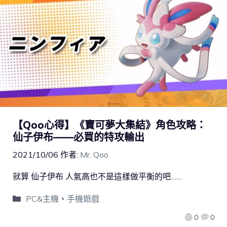
【Qoo心得】《寶可夢大集結》角色攻略：
仙子伊布——必買的特攻輸出
2021/10/06
作者:
Mr. Qoo
就算 仙子伊布 人氣高也不是這樣做平衡的吧……
PC&主機
、
手機遊戲
0
0