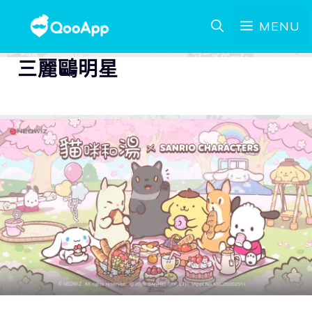
MENU
三麗鷗明星