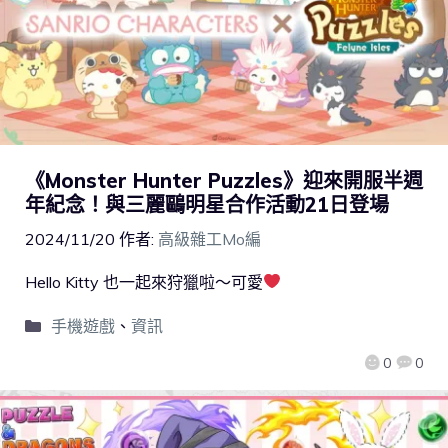
《Monster Hunter Puzzles》迎來開服半週
年紀念！與三麗鷗明星合作活動21日登場
2024/11/20
作者:
高級雜工Mo編
Hello Kitty 也一起來狩獵啦～可愛
手機遊戲
、
資訊
0
0