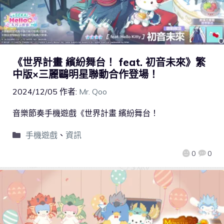
《世界計畫 繽紛舞台！ feat. 初音未來》繁
中版×三麗鷗明星聯動合作登場！
2024/12/05
作者:
Mr. Qoo
音樂節奏手機遊戲《世界計畫 繽紛舞台！
手機遊戲
、
資訊
0
0