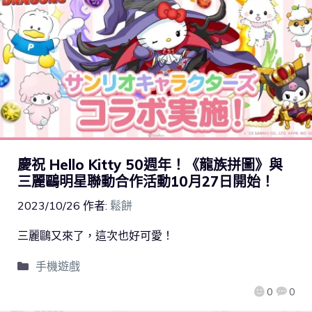
慶祝 Hello Kitty 50週年！《龍族拼圖》與
三麗鷗明星聯動合作活動10月27日開始！
2023/10/26
作者:
鬆餅
三麗鷗又來了，這次也好可愛！
手機遊戲
0
0