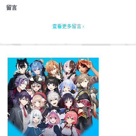
留言
查看更多留言 ›