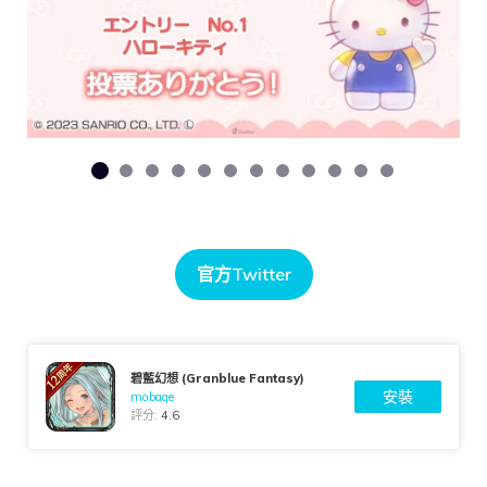
官方Twitter
碧藍幻想 (Granblue Fantasy)
安裝
mobage
評分:
4.6