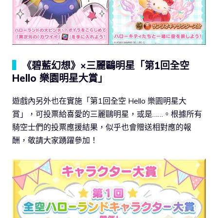
▍
《碧藍幻想》×三麗鷗明星「第1回全空
Hello 樂園明星大賞」
遊戲內另外也在實施「第1回全空 Hello 樂園明星大
賞」，可投票給喜愛的三麗鷗明星，或是……。根據所有
騎空士們的投票應援結果，似乎也會贈送相對應的報
酬，敬請大家踴躍參加！