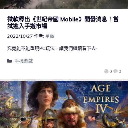
微軟釋出《世紀帝國 Mobile》開發消息！嘗
試進入手遊市場
2022/10/27
作者:
星藍
究竟能不能重現PC玩法，讓我們繼續看下去~
手機遊戲
0
0