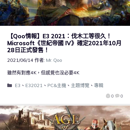
【Qoo情報】E3 2021：伐木工等很久！
Microsoft《世紀帝國 IV》確定2021年10月
28日正式發售！
2021/06/14
作者:
Mr. Qoo
雖然有對應4K，但感覺也沒必要4K
E3
、
E32021
、
PC&主機
、
主題博覽
、
專輯
0
0