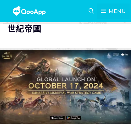
MENU
世紀帝國