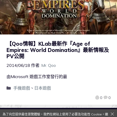
【Qoo情報】KLab最新作『Age of
Empires: World Domination』最新情報及
PV公開
2014/06/18
作者:
Mr. Qoo
由Microsoft 遊戲工作室發行的最
手機遊戲
、
日本遊戲
0
0
為了向您提供最佳瀏覽體驗，我們在網站上使用了必要及功能性 Cookie。繼
QooApp Limited © 2026