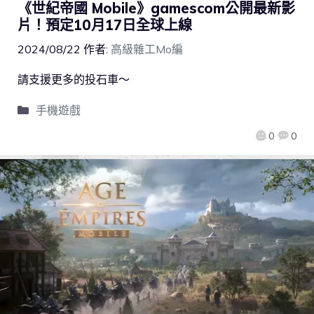
《世紀帝國 Mobile》gamescom公開最新影
片！預定10月17日全球上線
2024/08/22
作者:
高級雜工Mo編
請支援更多的投石車～
手機遊戲
0
0