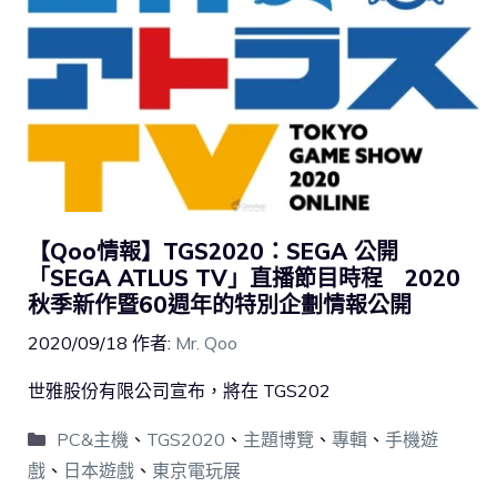
【Qoo情報】TGS2020：SEGA 公開
「SEGA ATLUS TV」直播節目時程 2020
秋季新作暨60週年的特別企劃情報公開
2020/09/18
作者:
Mr. Qoo
世雅股份有限公司宣布，將在 TGS202
PC&主機
、
TGS2020
、
主題博覽
、
專輯
、
手機遊
戲
、
日本遊戲
、
東京電玩展