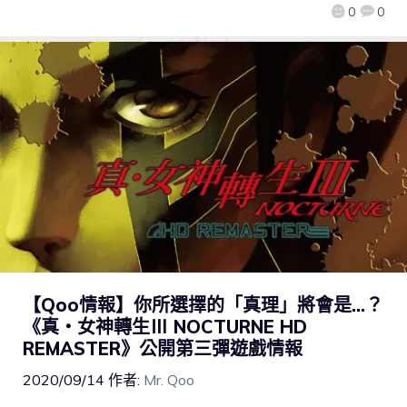
0
0
【Qoo情報】你所選擇的「真理」將會是…？
《真・女神轉生Ⅲ NOCTURNE HD
REMASTER》公開第三彈遊戲情報
2020/09/14
作者:
Mr. Qoo