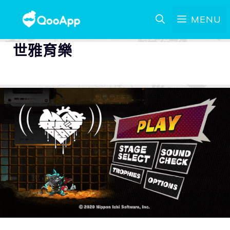
MENU
世雅育樂