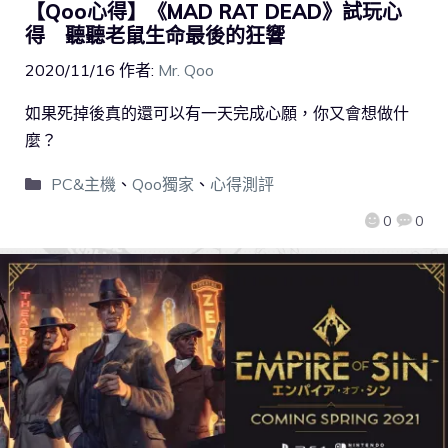
【Qoo心得】《MAD RAT DEAD》試玩心
得 聽聽老鼠生命最後的狂響
2020/11/16
作者:
Mr. Qoo
如果死掉後真的還可以有一天完成心願，你又會想做什
麼？
PC&主機
、
Qoo獨家
、
心得測評
0
0