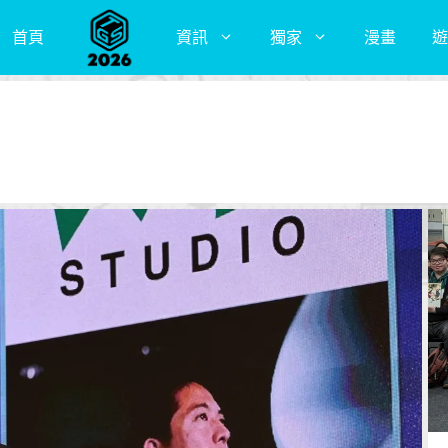
首頁
資訊
獨家
漫畫
遊