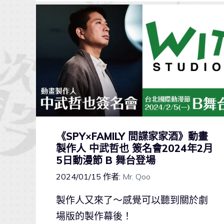
《SPY×FAMILY 間諜家家酒》動畫
製作人 中武哲也 簽名會2024年2月
5日動漫節 B 舞台登場
2024/01/15
作者:
Mr. Qoo
製作人又來了～感覺可以聽到關於劇
場版的製作幕後！