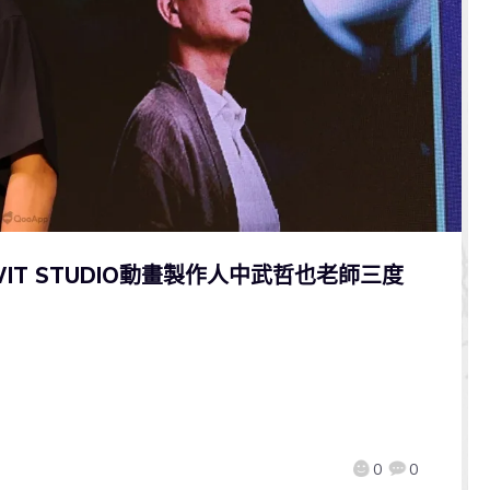
本館WIT STUDIO動畫製作人中武哲也老師三度
0
0