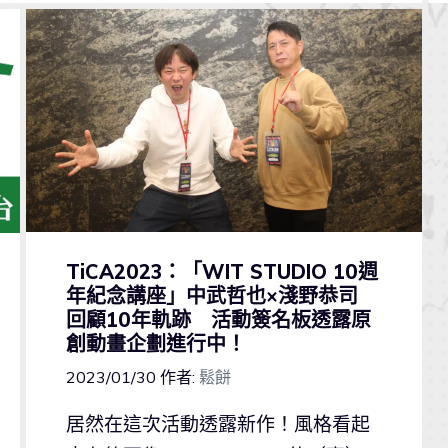
TiCA2023：「WIT STUDIO 10週
年紀念講座」中武哲也×淺野恭司
回顧10年軌跡 活動簽名板透露原
創動畫企劃進行中！
2023/01/30
作者:
鬆餅
居然在這次活動透露新作！風格看起