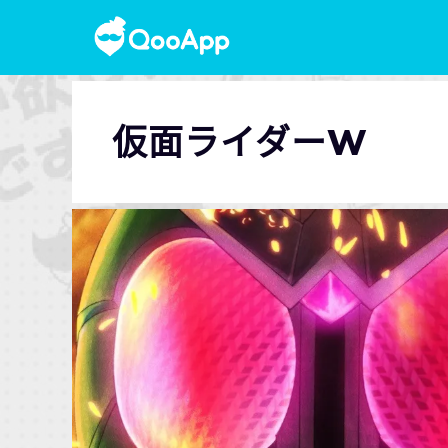
仮面ライダーW