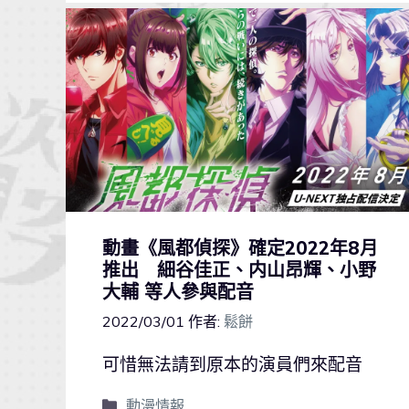
動畫《風都偵探》確定2022年8月
推出 細谷佳正、内山昂輝、小野
大輔 等人參與配音
2022/03/01
作者:
鬆餅
可惜無法請到原本的演員們來配音
動漫情報