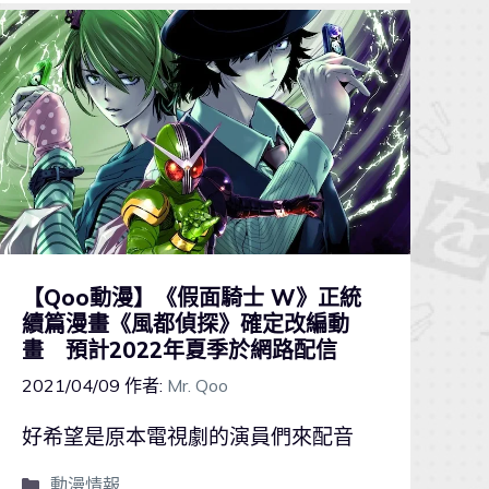
【Qoo動漫】《假面騎士 W》正統
續篇漫畫《風都偵探》確定改編動
畫 預計2022年夏季於網路配信
2021/04/09
作者:
Mr. Qoo
好希望是原本電視劇的演員們來配音
動漫情報