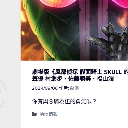
劇場版《風都偵探 假面騎士 SKUL
聲優 村瀨步、佐藤聰美、福山潤
2024/09/06
作者:
鬆餅
你有與惡魔為伍的勇氣嗎？
動漫情報