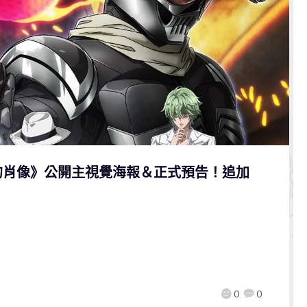
L 的肖像》公開主視覺海報＆正式預告！追加
0
0