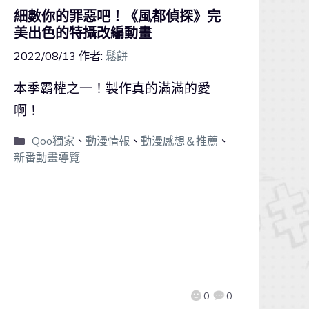
細數你的罪惡吧！《風都偵探》完
美出色的特攝改編動畫
2022/08/13
作者:
鬆餅
本季霸權之一！製作真的滿滿的愛
啊！
Qoo獨家
、
動漫情報
、
動漫感想＆推薦
、
新番動畫導覽
0
0