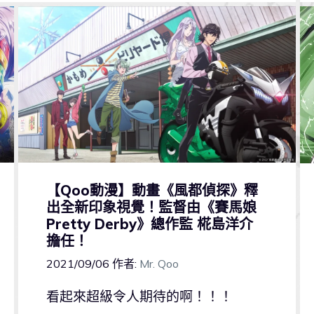
【Qoo動漫】動畫《風都偵探》釋
出全新印象視覺！監督由《賽馬娘
Pretty Derby》總作監 椛島洋介
擔任！
2021/09/06
作者:
Mr. Qoo
看起來超級令人期待的啊！！！