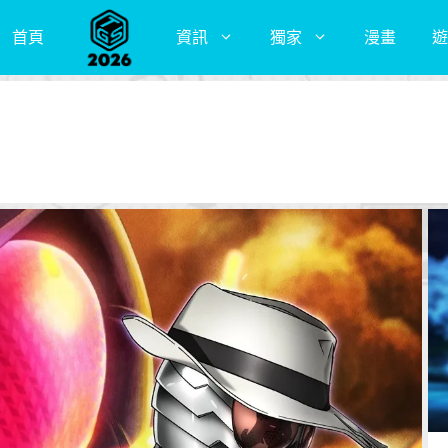
首頁
資訊
獨家
漫畫
遊