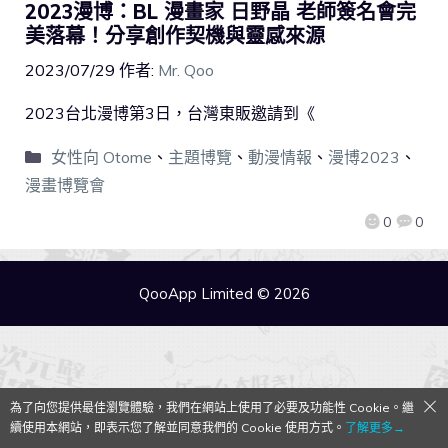
2023漫博：BL 漫畫家 日野晶 老師簽名會完
美落幕！分享創作契機與靈感來源
2023/07/29
作者:
Mr. Qoo
2023台北漫博第3日，台灣東販邀請到《
女性向 Otome
、
主題博覽
、
動漫情報
、
漫博2023
、
漫畫博覽會
0
0
QooApp Limited © 2026
為了向您提供最佳瀏覽體驗，我們在網站上使用了必要及功能性 Cookie。繼
續使用本網站，即表示您了解並同意我們的 Cookie 使用方式。
了解更多→