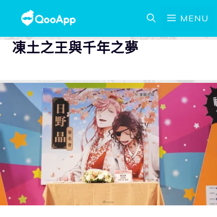
MENU
凍土之王與千年之夢