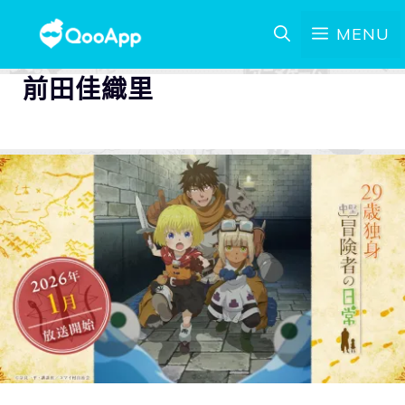
MENU
前田佳織里