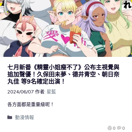
七月新番《精靈小姐瘦不了》公布主視覺與
追加聲優！久保田未夢、德井青空、朝日奈
丸佳 等9名確定出演！
2024/06/07
作者:
星藍
各方面都是重量級呢！
動漫情報
0
0