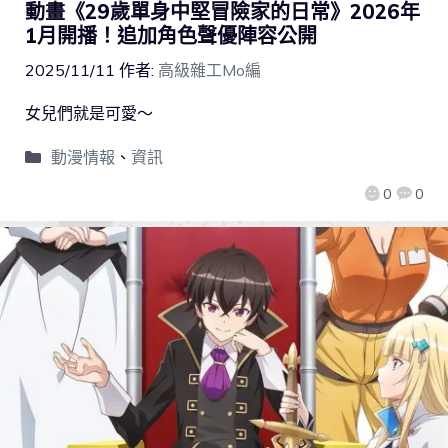
動畫《29歲單身中堅冒險家的日常》2026年
1月開播！追加角色聲優陣容公開
2025/11/11
作者:
高級雜工Mo編
女兒們就是可愛～
動漫情報
、
資訊
0
0