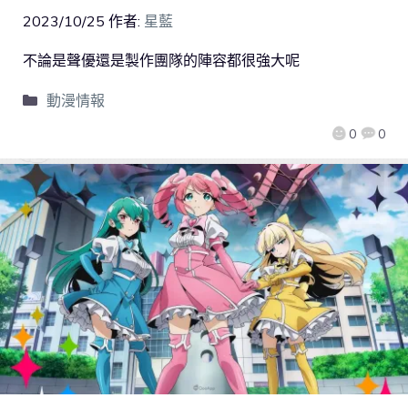
2023/10/25
作者:
星藍
不論是聲優還是製作團隊的陣容都很強大呢
動漫情報
0
0