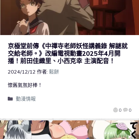
京極堂前傳《中禪寺老師妖怪講義錄 解謎就
交給老師。》改編電視動畫2025年4月開
播！前田佳織里、小西克幸 主演配音！
2024/12/12
作者:
鬆餅
懷舊氣氛好棒！
動漫情報
0
0