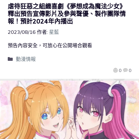
虐待狂惡之組織喜劇《夢想成為魔法少女》
釋出預告宣傳影片及參與聲優、製作團隊情
報！預計2024年內播出
2023/08/16
作者:
星藍
預告內容安全，可放心在公開場合觀看
動漫情報
0
0