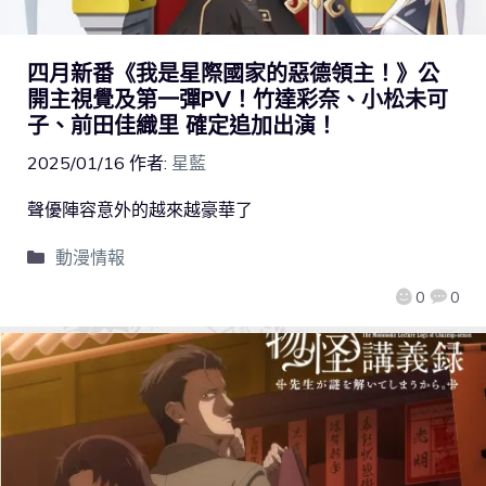
四月新番《我是星際國家的惡德領主！》公
開主視覺及第一彈PV！竹達彩奈、小松未可
子、前田佳織里 確定追加出演！
2025/01/16
作者:
星藍
聲優陣容意外的越來越豪華了
動漫情報
0
0