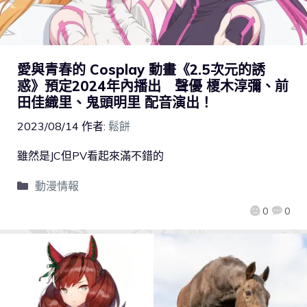
愛與青春的 Cosplay 動畫《2.5次元的誘
惑》預定2024年內播出 聲優 榎木淳彌、前
田佳織里、鬼頭明里 配音演出！
2023/08/14
作者:
鬆餅
雖然是JC但PV看起來滿不錯的
動漫情報
0
0