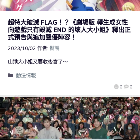
超特大破滅 FLAG！？《劇場版 轉生成女性
向遊戲只有毀滅 END 的壞人大小姐》釋出正
式預告與追加聲優陣容！
2023/10/02
作者:
鬆餅
山猴大小姐又要收後宮了～
動漫情報
0
0