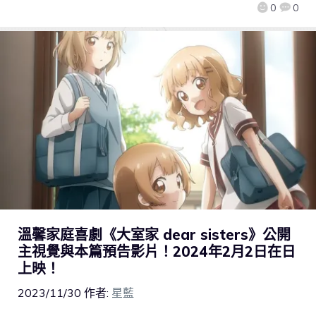
0
0
溫馨家庭喜劇《大室家 dear sisters》公開
主視覺與本篇預告影片！2024年2月2日在日
上映！
2023/11/30
作者:
星藍