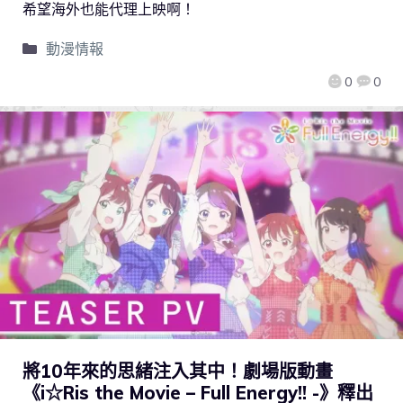
希望海外也能代理上映啊！
動漫情報
0
0
將10年來的思緒注入其中！劇場版動畫
《i☆Ris the Movie – Full Energy!! -》釋出