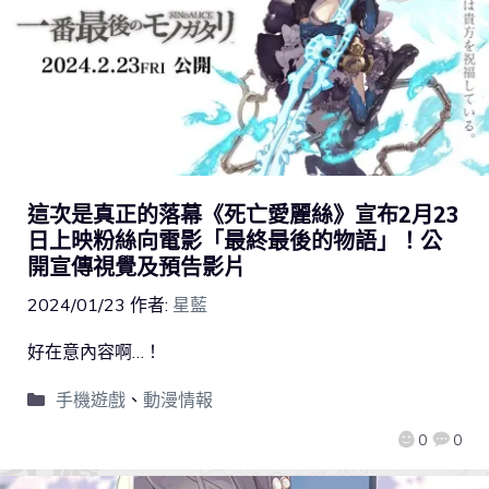
這次是真正的落幕《死亡愛麗絲》宣布2月23
日上映粉絲向電影「最終最後的物語」！公
開宣傳視覺及預告影片
2024/01/23
作者:
星藍
好在意內容啊…！
手機遊戲
、
動漫情報
0
0