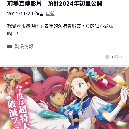
前導宣傳影片 預計2024年初夏公開
2023/11/29
作者:
星藍
視覺海報還捏他了去年的演唱會服裝，真的細心滿滿
啊…！
動漫情報
0
0