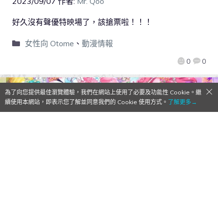
2023/09/07
作者:
Mr. Qoo
好久沒有聲優特映場了，該搶票啦！！！
女性向 Otome
、
動漫情報
0
0
為了向您提供最佳瀏覽體驗，我們在網站上使用了必要及功能性 Cookie。繼
續使用本網站，即表示您了解並同意我們的 Cookie 使用方式。
了解更多→
全明星系列復活！《電影 光之美少女 All