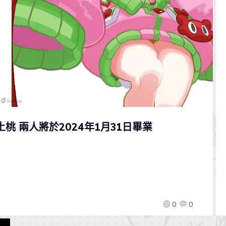
土桃 兩人將於2024年1月31日畢業
0
0