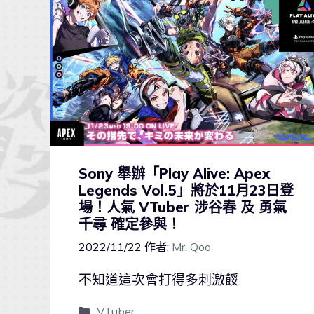
Sony 舉辦「Play Alive: Apex
Legends Vol.5」將於11月23日登
場！人氣 VTuber 涉谷春 及 勇氣
千尋 確定參與！
2022/11/22
作者:
Mr. Qoo
不知道這次會打得多刺激餒
VTuber