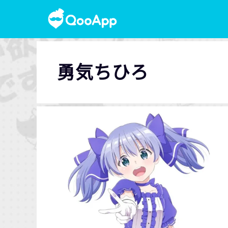
勇気ちひろ