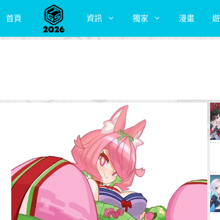
首頁
資訊
獨家
漫畫
遊