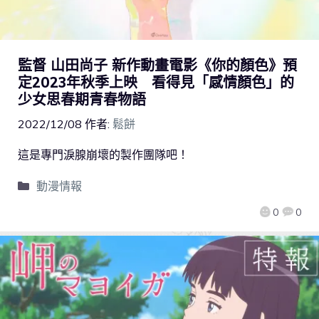
監督 山田尚子 新作動畫電影《你的顏色》預
定2023年秋季上映 看得見「感情顏色」的
少女思春期青春物語
2022/12/08
作者:
鬆餅
這是專門淚腺崩壞的製作團隊吧！
動漫情報
0
0