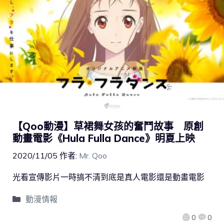
【Qoo動漫】草裙舞女孩的奮鬥故事 原創
動畫電影《Hula Fulla Dance》明夏上映
2020/11/05
作者:
Mr. Qoo
光看宣傳影片一時搞不清到底是真人電影還是動畫電影
動漫情報
0
0