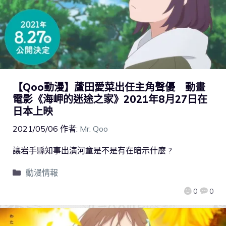
【Qoo動漫】蘆田愛菜出任主角聲優 動畫
電影《海岬的迷途之家》2021年8月27日在
日本上映
2021/05/06
作者:
Mr. Qoo
讓岩手縣知事出演河童是不是有在暗示什麼 ?
動漫情報
0
0