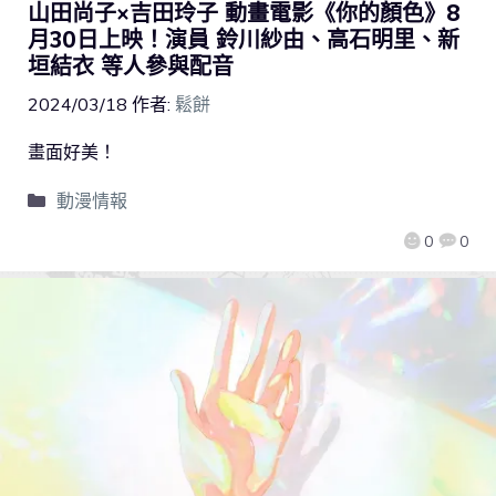
山田尚子×吉田玲子 動畫電影《你的顏色》8
月30日上映！演員 鈴川紗由、高石明里、新
垣結衣 等人參與配音
2024/03/18
作者:
鬆餅
畫面好美！
動漫情報
0
0