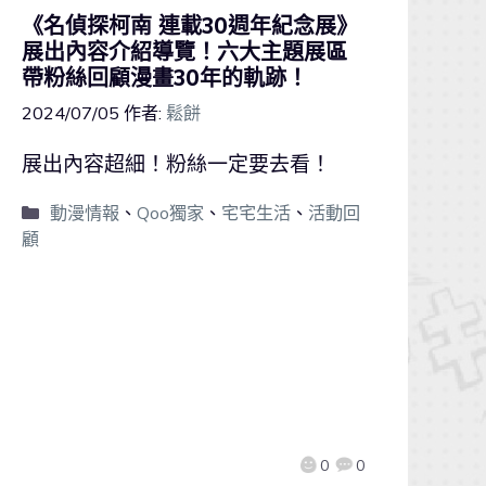
《名偵探柯南 連載30週年紀念展》
展出內容介紹導覽！六大主題展區
帶粉絲回顧漫畫30年的軌跡！
2024/07/05
作者:
鬆餅
展出內容超細！粉絲一定要去看！
動漫情報
、
Qoo獨家
、
宅宅生活
、
活動回
顧
0
0