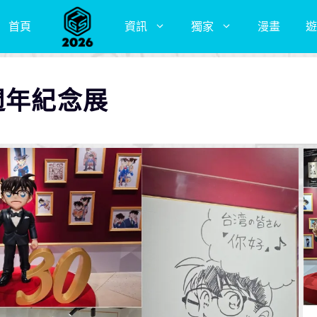
首頁
資訊
獨家
漫畫
遊
週年紀念展