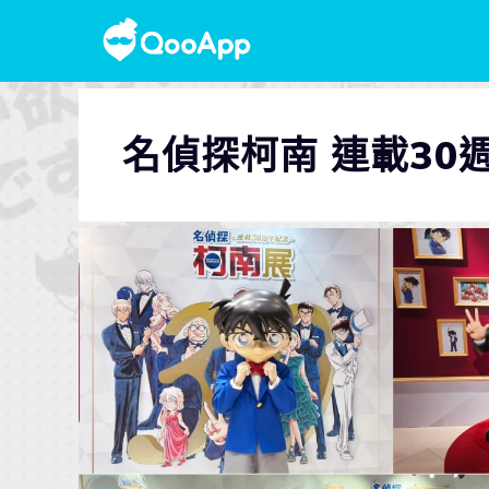
名偵探柯南 連載30