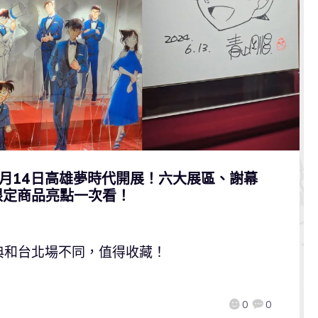
2月14日高雄夢時代開展！六大展區、謝幕
限定商品亮點一次看！
典和台北場不同，值得收藏！
0
0