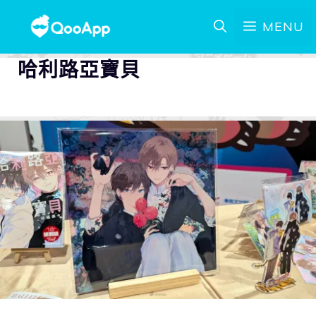
MENU
哈利路亞寶貝