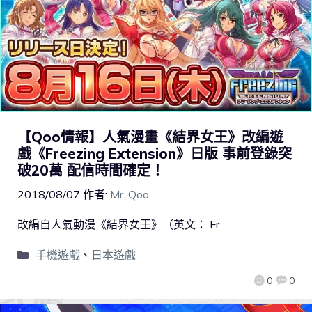
【Qoo情報】人氣漫畫《結界女王》改編遊
戲《Freezing Extension》日版 事前登錄突
破20萬 配信時間確定！
2018/08/07
作者:
Mr. Qoo
改編自人氣動漫《結界女王》（英文： Fr
手機遊戲
、
日本遊戲
0
0