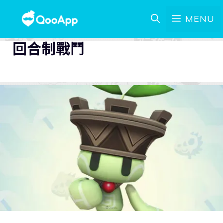
MENU
回合制戰鬥