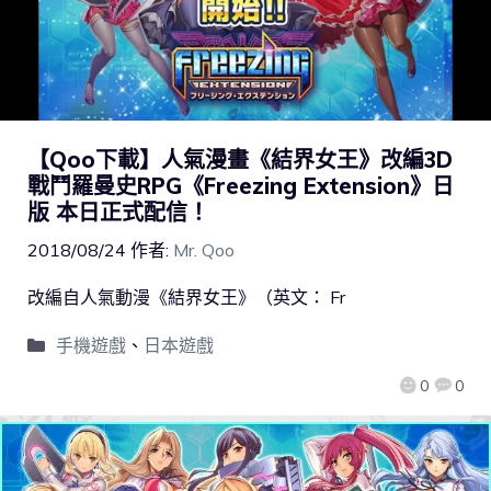
【Qoo下載】人氣漫畫《結界女王》改編3D
戰鬥羅曼史RPG《Freezing Extension》日
版 本日正式配信！
2018/08/24
作者:
Mr. Qoo
改編自人氣動漫《結界女王》（英文： Fr
手機遊戲
、
日本遊戲
0
0