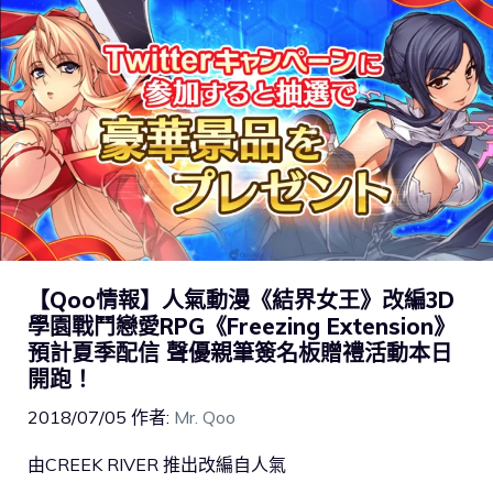
【Qoo情報】人氣動漫《結界女王》改編3D
學園戰鬥戀愛RPG《Freezing Extension》
預計夏季配信 聲優親筆簽名板贈禮活動本日
開跑！
2018/07/05
作者:
Mr. Qoo
由CREEK RIVER 推出改編自人氣