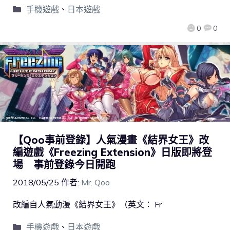
手機遊戲
、
日本遊戲
0
0
【Qoo事前登錄】人氣漫畫《結界女王》改
編遊戲《Freezing Extension》日版即將登
場 事前登錄今日開跑
2018/05/25
作者:
Mr. Qoo
改編自人氣動漫《結界女王》（英文： Fr
手機遊戲
、
日本遊戲