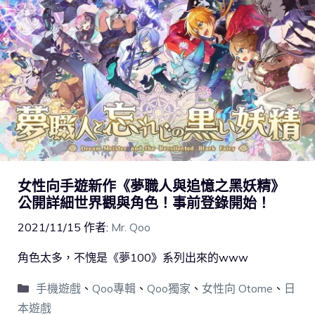
女性向手遊新作《夢職人與追憶之黑妖精》
公開詳細世界觀與角色！事前登錄開始！
2021/11/15
作者:
Mr. Qoo
角色太多，不愧是《夢100》系列出來的www
手機遊戲
、
Qoo專輯
、
Qoo獨家
、
女性向 Otome
、
日
本遊戲