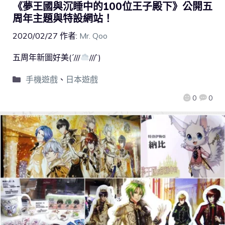
《夢王國與沉睡中的100位王子殿下》公開五
周年主題與特設網站！
2020/02/27
作者:
Mr. Qoo
五周年新圖好美(´///
///`)
手機遊戲
、
日本遊戲
0
0