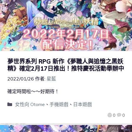
夢世界系列 RPG 新作《夢職人與追憶之黑妖
精》確定2月17日推出！推特慶祝活動舉辦中
2022/01/26
作者:
星藍
確定時間啦～～好期待！
女性向 Otome
、
手機遊戲
、
日本遊戲
0
0