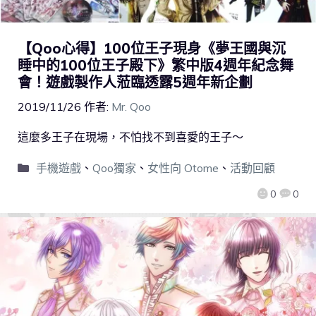
【Qoo心得】100位王子現身《夢王國與沉
睡中的100位王子殿下》繁中版4週年紀念舞
會！遊戲製作人蒞臨透露5週年新企劃
2019/11/26
作者:
Mr. Qoo
這麼多王子在現場，不怕找不到喜愛的王子～
手機遊戲
、
Qoo獨家
、
女性向 Otome
、
活動回顧
0
0