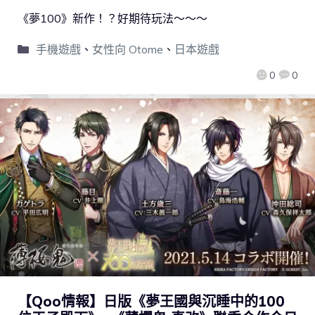
《夢100》新作！？好期待玩法～～～
手機遊戲
、
女性向 Otome
、
日本遊戲
0
0
【Qoo情報】日版《夢王國與沉睡中的100