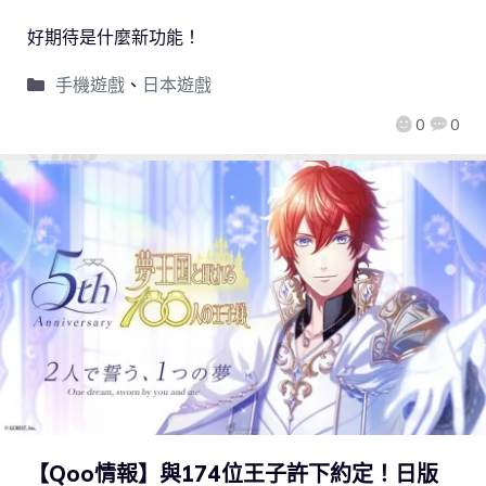
好期待是什麼新功能！
手機遊戲
、
日本遊戲
0
0
【Qoo情報】與174位王子許下約定！日版