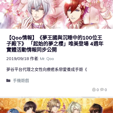
【Qoo情報】《夢王國與沉睡中的100位王
子殿下》 「起始的夢之櫻」唯美登場 4週年
實體活動情報同步公開
2019/09/18
作者:
Mr. Qoo
夢谷平台代理之女性向療癒系戀愛養成手遊《
手機遊戲
0
0