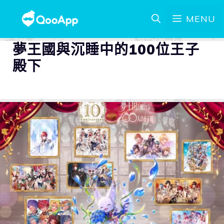
MENU
夢王國與沉睡中的100位王子
殿下