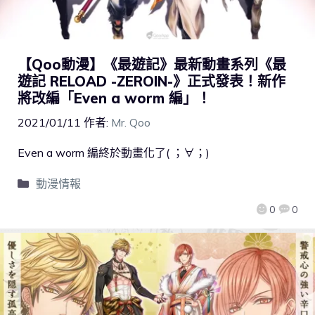
【Qoo動漫】《最遊記》最新動畫系列《最
遊記 RELOAD -ZEROIN-》正式發表！新作
將改編「Even a worm 編」！
2021/01/11
作者:
Mr. Qoo
Even a worm 編終於動畫化了( ；∀；)
動漫情報
0
0