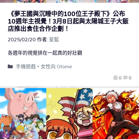
《夢王國與沉睡中的100位王子殿下》公布
10週年主視覺！3月8日起與太陽城王子大飯
店推出食住合作企劃！
2025/02/20
作者:
星藍
各週年的視覺排在一起真的好壯觀
手機遊戲
、
女性向 Otome
0
0