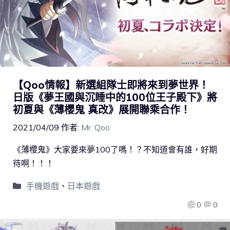
【Qoo情報】新選組隊士即將來到夢世界！
日版《夢王國與沉睡中的100位王子殿下》將
初夏與《薄櫻鬼 真改》展開聯乘合作！
2021/04/09
作者:
Mr. Qoo
《薄櫻鬼》大家要來夢100了嗎！？不知道會有誰，好期
待啊！！！
手機遊戲
、
日本遊戲
0
0