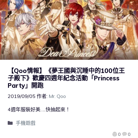
【Qoo情報】《夢王國與沉睡中的100位王
子殿下》歡慶四週年紀念活動「Princess
Party」開跑
2019/09/05
作者:
Mr. Qoo
4週年服裝好美…..快抽起來！
手機遊戲
0
0