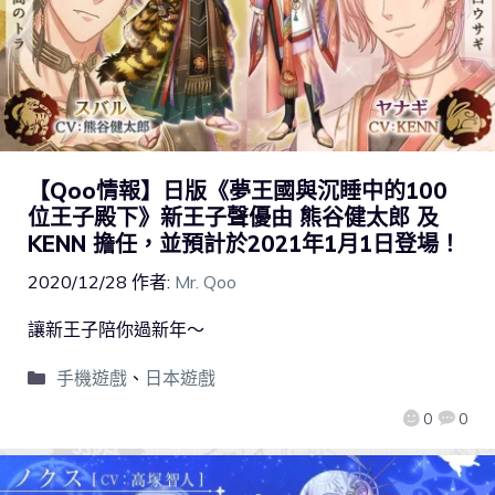
【Qoo情報】日版《夢王國與沉睡中的100
位王子殿下》新王子聲優由 熊谷健太郎 及
KENN 擔任，並預計於2021年1月1日登場！
2020/12/28
作者:
Mr. Qoo
讓新王子陪你過新年～
手機遊戲
、
日本遊戲
0
0