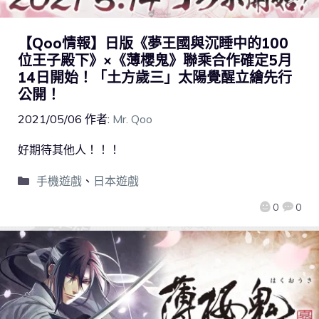
【Qoo情報】日版《夢王國與沉睡中的100
位王子殿下》×《薄櫻鬼》聯乘合作確定5月
14日開始！「土方歲三」太陽覺醒立繪先行
公開！
2021/05/06
作者:
Mr. Qoo
好期待其他人！！！
手機遊戲
、
日本遊戲
0
0