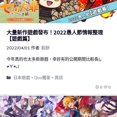
大量新作遊戲發布！2022愚人節情報整理
【遊戲篇】
2022/04/01
作者:
鬆餅
今年真的也太多新遊戲，幸好有的公開期間比較長(｡
◕∀◕｡)
日本遊戲
、
Qoo獨家
、
資訊
0
0