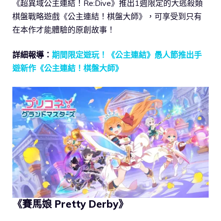
《超異域公主連結！Re:Dive》推出1週限定的大逃殺類
棋盤戰略遊戲《公主連結！棋盤大師》，可享受到只有
在本作才能體驗的原創故事！
詳細報導：
期間限定遊玩！《公主連結》愚人節推出手
遊新作《公主連結！棋盤大師》
《賽馬娘 Pretty Derby》