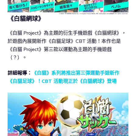
《白貓網球》
《白貓 Project》為主題的衍生手機遊戲《白貓網球》，
於遊戲內展開新作《白貓足球》CBT 活動！本作也是
《白貓 Project》第三款以運動為主題的手機遊戲
（？）。
詳細報導：
《白貓》系列將推出第三彈運動手遊新作
《白貓足球》！CBT 活動現正於《白貓網球》登場