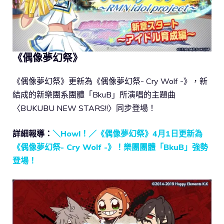
《偶像夢幻祭》
《偶像夢幻祭》更新為《偶像夢幻祭- Cry Wolf -》，新
結成的新樂團系團體「BkuB」所演唱的主題曲
〈BUKUBU NEW STARS!!〉同步登場！
詳細報導：
＼Howl！／《偶像夢幻祭》4月1日更新為
《偶像夢幻祭- Cry Wolf -》！樂團團體「BkuB」強勢
登場！