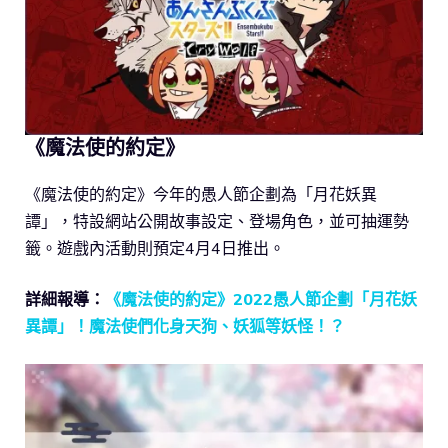
《魔法使的約定》
《魔法使的約定》今年的愚人節企劃為「月花妖異
譚」，特設網站公開故事設定、登場角色，並可抽運勢
籤。遊戲內活動則預定4月4日推出。
詳細報導：
《魔法使的約定》2022愚人節企劃「月花妖
異譚」！魔法使們化身天狗、妖狐等妖怪！？