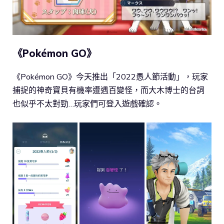
《Pokémon GO》
《Pokémon GO》今天推出「2022愚人節活動」，玩家
捕捉的神奇寶貝有機率遭遇百變怪，而大木博士的台詞
也似乎不太對勁…玩家們可登入遊戲確認。