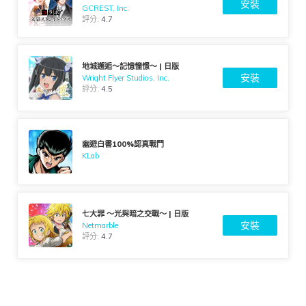
安裝
GCREST, Inc.
評分:
4.7
地城邂逅〜記憶憧憬〜 | 日版
安裝
Wright Flyer Studios, Inc.
評分:
4.5
幽遊白書100%認真戰鬥
KLab
七大罪 ～光與暗之交戰～ | 日版
安裝
Netmarble
評分:
4.7