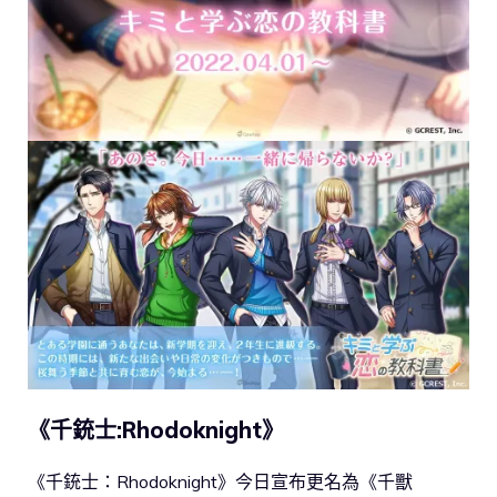
《千銃士:Rhodoknight》
《千銃士：Rhodoknight》今日宣布更名為《千獸