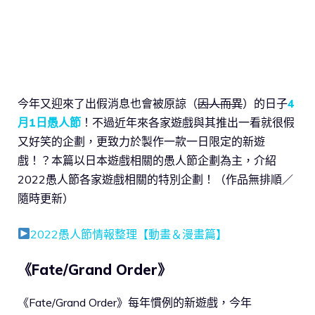
今年又迎來了出假消息也會被原諒（
因人而異
）的日子
4
月1日愚人節
！不過近年來各家遊戲與其推出一看就很假
又好笑的企劃，更致力於製作一款一日限定的新遊
戲！？本篇以日本遊戲相關的愚人節企劃為主，介紹
2022愚人節各家遊戲相關的特別企劃！（作品無排順／
隨時更新）
2022愚人節情報整理【動畫＆漫畫篇】
《Fate/Grand Order》
《Fate/Grand Order》每年慣例的新遊戲，今年