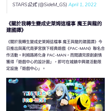
STARS公式 (@SideM_GS)
April 1, 2022
《關於我轉生變成史萊姆這檔事 魔王與龍的
建國譚》
《關於我轉生變成史萊姆這檔事 魔王與龍的建國譚》今
日推出與萬代南夢宮旗下經典遊戲《PAC-MAN》聯名合
作活動。利姆路將化身 PAC-MAN，而閱讀完原創劇情
獲得「遊戲中心的設計圖」，即可在城鎮中興建活動限
定設施「遊戲中心」。