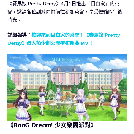
《賽馬娘 Pretty Derby》4月1日推出「目白家」的茶
會，邀請各位訓練師們前往參加茶會，享受優雅的午後
時光。
詳細報導：
歡迎來到目白家的茶會！《賽馬娘 Pretty
Derby》愚人節企劃公開療癒新曲 MV！
《BanG Dream! 少女樂團派對》