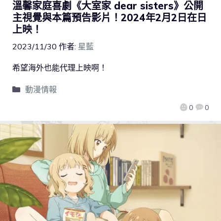
溫馨家庭喜劇《大室家 dear sisters》公開
主視覺與本篇預告影片！2024年2月2日在日
上映！
2023/11/30
作者:
星藍
希望海外也能代理上映啊！
動漫情報
0
0