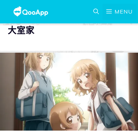
MENU
大室家