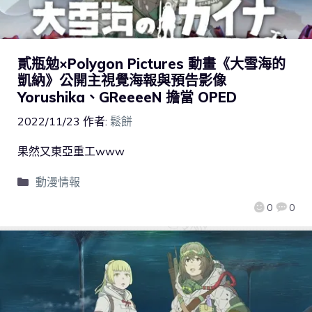
貳瓶勉×Polygon Pictures 動畫《大雪海的
凱納》公開主視覺海報與預告影像
Yorushika、GReeeeN 擔當 OPED
2022/11/23
作者:
鬆餅
果然又東亞重工www
動漫情報
0
0