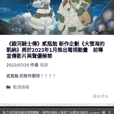
《銀河騎士傳》貳瓶勉 新作企劃《大雪海的
凱納》將於2023年1月推出電視動畫 前導
宣傳影片與聲優解禁
2022/07/20
作者:
鬆餅
貳瓶勉 的新作期待！！！！
動漫情報
0
0
為了向您提供最佳瀏覽體驗，我們在網站上使用了必要及功能性 Cookie。繼