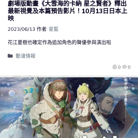
劇場版動畫《大雪海的卡納 星之賢者》釋出
最新視覺及本篇預告影片！10月13日日本上
映
2023/06/13
作者:
星藍
花江夏樹也確定作為追加角色的聲優參與演出啦
動漫情報
0
0