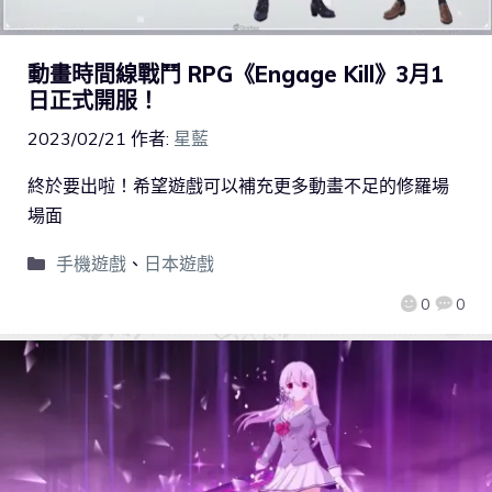
動畫時間線戰鬥 RPG《Engage Kill》3月1
日正式開服！
2023/02/21
作者:
星藍
終於要出啦！希望遊戲可以補充更多動畫不足的修羅場
場面
手機遊戲
、
日本遊戲
0
0