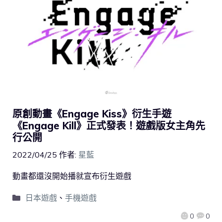
原創動畫《Engage Kiss》衍生手遊
《Engage Kill》正式發表！遊戲版女主角先
行公開
2022/04/25
作者:
星藍
動畫都還沒開始播就宣布衍生遊戲
日本遊戲
、
手機遊戲
0
0