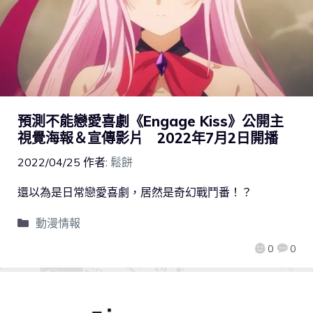
預測不能戀愛喜劇《Engage Kiss》公開主
視覺海報＆宣傳影片 2022年7月2日開播
2022/04/25
作者:
鬆餅
還以為是日常戀愛喜劇，居然是奇幻戰鬥番！？
動漫情報
0
0