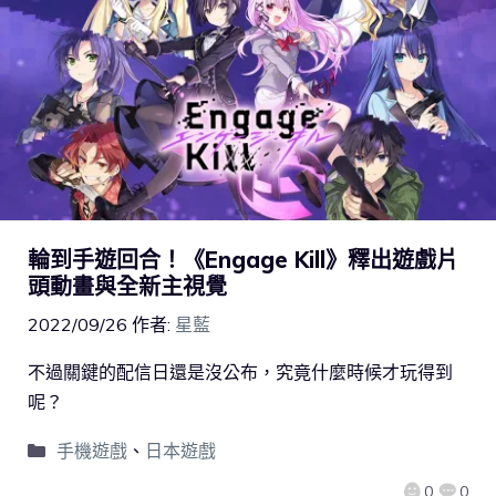
輪到手遊回合！《Engage Kill》釋出遊戲片
頭動畫與全新主視覺
2022/09/26
作者:
星藍
不過關鍵的配信日還是沒公布，究竟什麼時候才玩得到
呢？
手機遊戲
、
日本遊戲
0
0