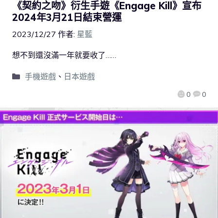
《契約之吻》衍生手遊《Engage Kill》宣布
2024年3月21日結束營運
2023/12/27
作者:
星藍
想不到還沒滿一年就要收了……
手機遊戲
、
日本遊戲
0
0