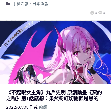
手機遊戲
、
日本遊戲
0
0
《不起眼女主角》丸戶史明 原創動畫《契約
之吻》第1話感想：果然粉紅切開都是黑的！
2022/07/05
作者:
鬆餅