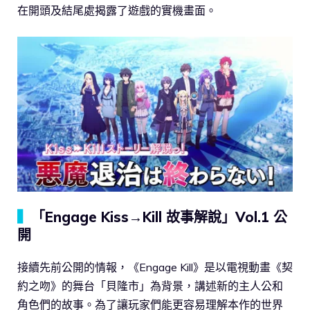
在開頭及結尾處揭露了遊戲的實機畫面。
▍
「Engage Kiss→Kill 故事解說」Vol.1 公
開
接續先前公開的情報，《Engage Kill》是以電視動畫《契
約之吻》的舞台「貝隆市」為背景，講述新的主人公和
角色們的故事。為了讓玩家們能更容易理解本作的世界