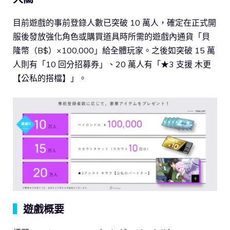
目前遊戲的事前登錄人數已突破 10 萬人，確定在正式開
服後發放強化角色或購買道具時所需的遊戲內通貨「貝
隆幣（B$）×100,000」給全體玩家。之後如突破 15 萬
人則有「10 回分招募券」、20 萬人有「★3 支援 木更
【公私的搭檔】」。
▍
遊戲概要