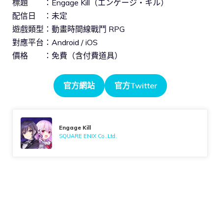
標題 ：Engage Kill（エンゲージ・キル）
配信日 ：未定
遊戲類型：動畫時間線戰鬥 RPG
對應平台：Android / iOS
價格 ：免費（含付費道具）
官方網站
官方Twitter
Engage Kill
SQUARE ENIX Co.,Ltd.