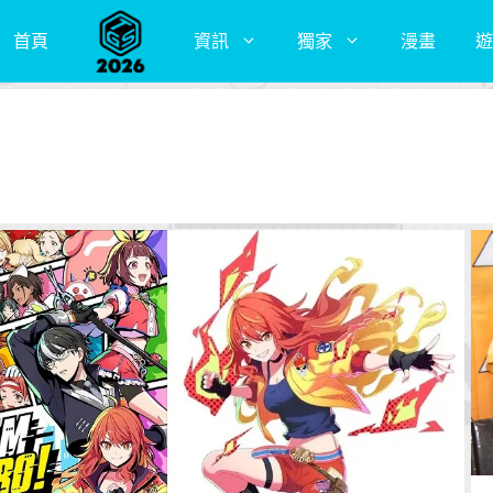
首頁
資訊
獨家
漫畫
遊