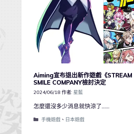
Aiming宣布退出新作遊戲《STREA
SMILE COMPANY檢討決定
2024/06/18
作者:
星藍
怎麼還沒多少消息就快涼了……
手機遊戲
、
日本遊戲