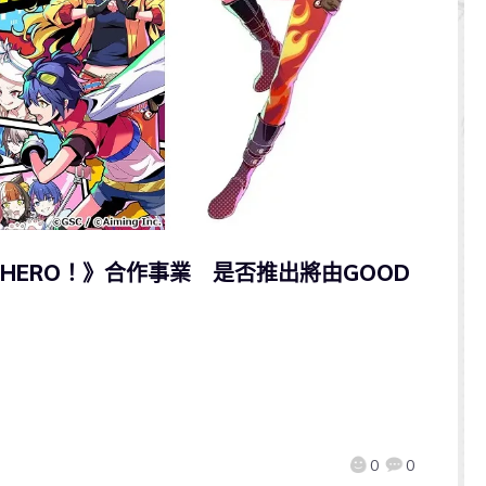
M HERO！》合作事業 是否推出將由GOOD
0
0