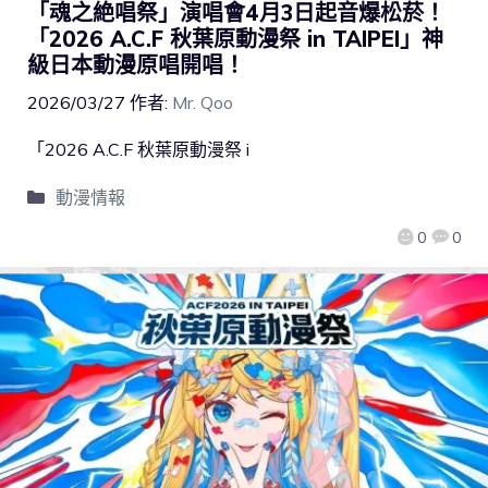
「魂之絶唱祭」演唱會4月3日起音爆松菸！
「2026 A.C.F 秋葉原動漫祭 in TAIPEI」神
級日本動漫原唱開唱！
2026/03/27
作者:
Mr. Qoo
「2026 A.C.F 秋葉原動漫祭 i
動漫情報
0
0