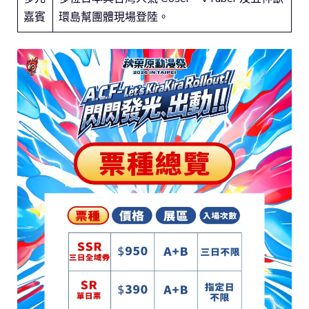
嘉賓
環島幫團體現場登陸。