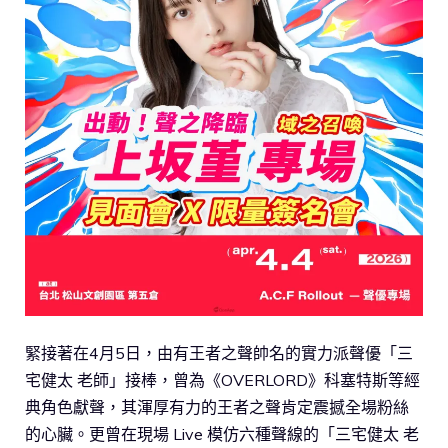
緊接著在4月5日，由有王者之聲帥名的實力派聲優「三
宅健太 老師」接棒，曾為《OVERLORD》科塞特斯等經
典角色獻聲，其渾厚有力的王者之聲肯定震撼全場粉絲
的心臟。更曾在現場 Live 模仿六種聲線的「三宅健太 老