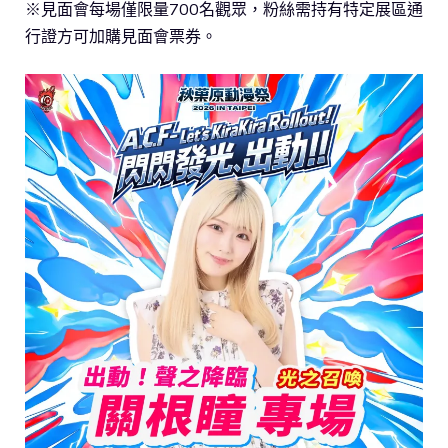
※見面會每場僅限量700名觀眾，粉絲需持有特定展區通
行證方可加購見面會票券。