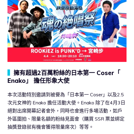
▍
擁有超過2百萬粉絲的日本第一 Coser「
Enako」 擔任形象大使
本次活動特別邀請到被譽為「日本第一 Coser」以及2.5
次元女神的 Enako 擔任活動大使。Enako 除了在4月3日
絕對出席開幕記者會外，同時也會進行多場活動，如戶
外區圍拍、限量名額的粉絲見面會（購買 SSR 票並綁定
抽獎登錄就有機會獲得限量席次）等等。