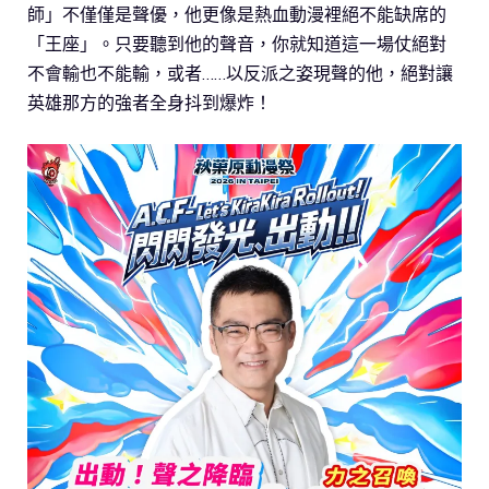
師」不僅僅是聲優，他更像是熱血動漫裡絕不能缺席的
「王座」。只要聽到他的聲音，你就知道這一場仗絕對
不會輸也不能輸，或者……以反派之姿現聲的他，絕對讓
英雄那方的強者全身抖到爆炸！