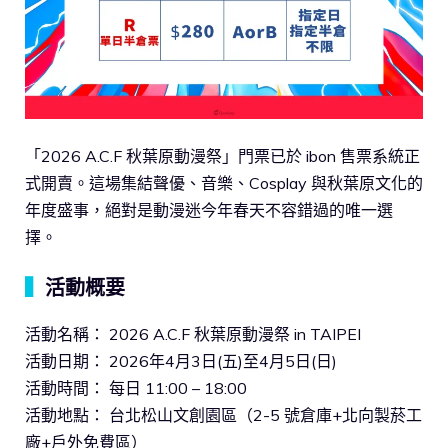
「2026 A.C.F 秋葉原動漫祭」門票已於 ibon 售票系統正
式開賣。這場集結聲優、音樂、Cosplay 與秋葉原文化的
年度盛事，絕對是動漫迷今年春天不容錯過的唯一選
擇。
▍
活動概要
活動名稱： 2026 A.C.F 秋葉原動漫祭 in TAIPEI
活動日期： 2026年4月3日(五)至4月5日(日)
活動時間： 每日 11:00 – 18:00
活動地點： 台北松山文創園區（2-5 號倉庫+北向製菸工
廠+戶外免費區）