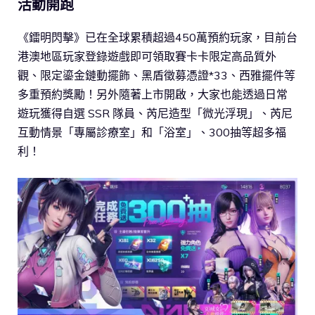
活動開跑
《鐳明閃擊》已在全球累積超過450萬預約玩家，目前台
港澳地區玩家登錄遊戲即可領取賽卡卡限定高品質外
觀、限定鎏金鏈動擺飾、黑盾徵募憑證*33、西雅擺件等
多重預約獎勵！另外隨著上市開啟，大家也能透過日常
遊玩獲得自選 SSR 隊員、芮尼造型「微光浮現」、芮尼
互動情景「專屬診療室」和「浴室」、300抽等超多福
利！