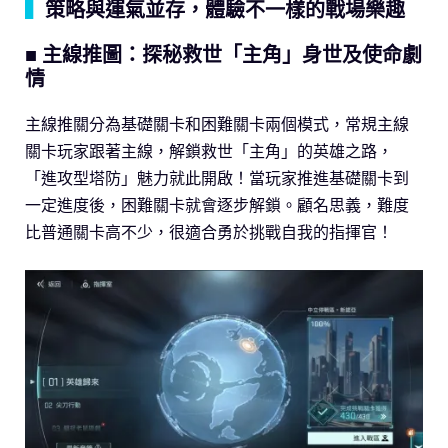
▍
策略與運氣並存，體驗不一樣的戰場樂趣
■ 主線推圖：探秘救世「主角」身世及使命劇
情
主線推關分為基礎關卡和困難關卡兩個模式，常規主線
關卡玩家跟著主線，解鎖救世「主角」的英雄之路，
「進攻型塔防」魅力就此開啟！當玩家推進基礎關卡到
一定進度後，困難關卡就會逐步解鎖。顧名思義，難度
比普通關卡高不少，很適合勇於挑戰自我的指揮官！