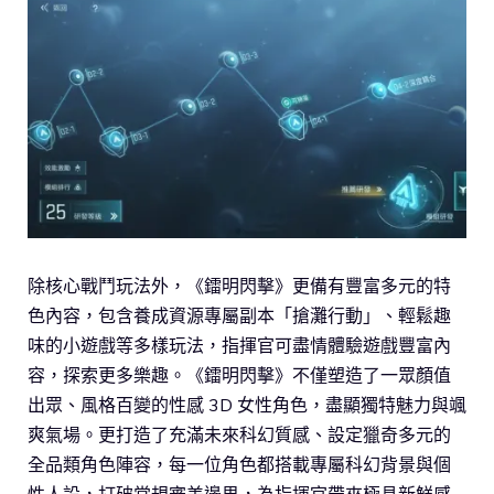
除核心戰鬥玩法外，《鐳明閃擊》更備有豐富多元的特
色內容，包含養成資源專屬副本「搶灘行動」、輕鬆趣
味的小遊戲等多樣玩法，指揮官可盡情體驗遊戲豐富內
容，探索更多樂趣。《鐳明閃擊》不僅塑造了一眾顏值
出眾、風格百變的性感 3D 女性角色，盡顯獨特魅力與颯
爽氣場。更打造了充滿未來科幻質感、設定獵奇多元的
全品類角色陣容，每一位角色都搭載專屬科幻背景與個