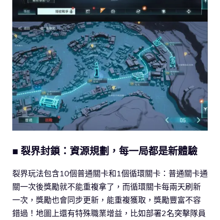
■ 裂界封鎖：資源規劃，每一局都是新體驗
裂界玩法包含10個普通關卡和1個循環關卡：普通關卡通
關一次後獎勵就不能重複拿了，而循環關卡每兩天刷新
一次，獎勵也會同步更新，能重複獲取，獎勵豐富不容
錯過！地圖上還有特殊職業增益，比如部署2名突擊隊員