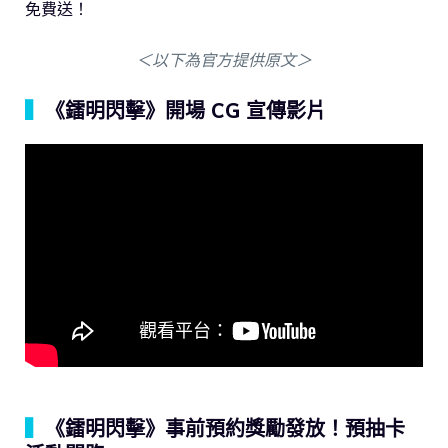
免費送！
＜以下為官方提供原文＞
▍
《鐳明閃擊》開場 CG 宣傳影片
▍
《鐳明閃擊》事前預約獎勵發放！預抽卡