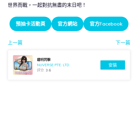
世界而戰，一起對抗無盡的末日吧！
預抽卡活動頁
官方網站
官方Facebook
上一篇
下一篇
鐳明閃擊
安裝
NUVERSE PTE. LTD.
評分:
3.6