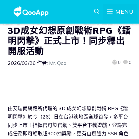
MENU
3D成女幻想原創戰術RPG《鐳
明閃擊》正式上市！同步釋出
開服活動
0
0
2026/03/26
作者:
Mr. Qoo
由艾瑞爾網路所代理的 3D 成女幻想原創戰術 RPG《鐳
明閃擊》於今（26）日在台港澳地區全球首發，多平台
同步上市！指揮官可於官網、雙平台下載遊戲，登錄完
成任務即可領取超300抽獎勵，更有自選強力 SSR 角色