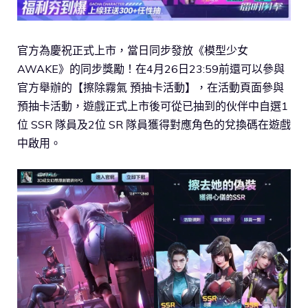
官方為慶祝正式上市，當日同步發放《模型少女
AWAKE》的同步獎勵！在4月26日23:59前還可以參與
官方舉辦的【擦除霧氣 預抽卡活動】，在活動頁面參與
預抽卡活動，遊戲正式上市後可從已抽到的伙伴中自選1
位 SSR 隊員及2位 SR 隊員獲得對應角色的兌換碼在遊戲
中啟用。