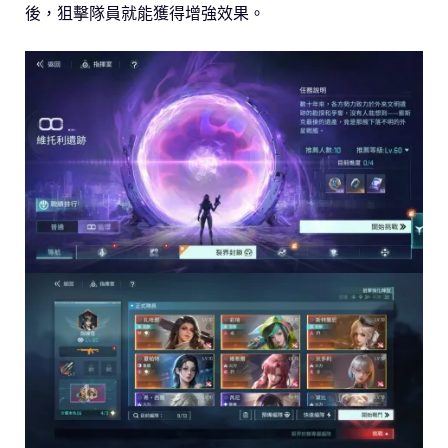
後，狙擊隊員就能獲得增強效果。