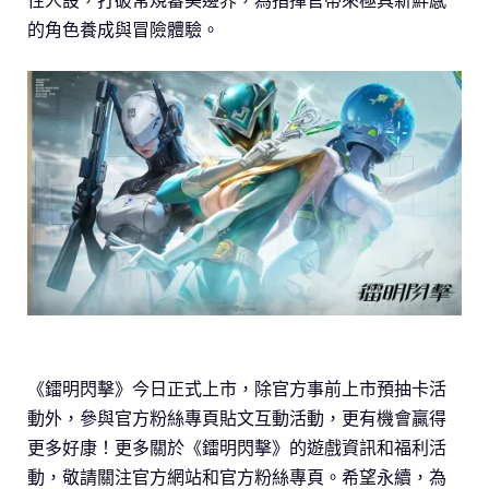
性人設，打破常規審美邊界，為指揮官帶來極具新鮮感
的角色養成與冒險體驗。
《鐳明閃擊》今日正式上市，除官方事前上市預抽卡活
動外，參與官方粉絲專頁貼文互動活動，更有機會贏得
更多好康！更多關於《鐳明閃擊》的遊戲資訊和福利活
動，敬請關注官方網站和官方粉絲專頁。希望永續，為