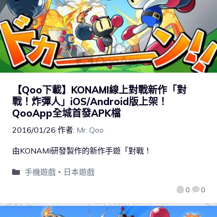
【Qoo下載】KONAMI線上對戰新作「對
戰！炸彈人」iOS/Android版上架！
QooApp全城首發APK檔
2016/01/26
作者:
Mr. Qoo
由KONAMI研發製作的新作手遊「對戰！
手機遊戲
、
日本遊戲
0
0