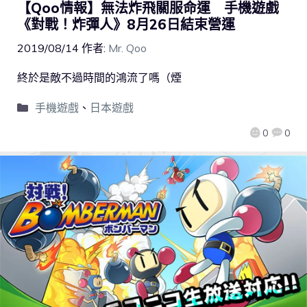
【Qoo情報】無法炸飛關服命運 手機遊戲
《對戰！炸彈人》8月26日結束營運
2019/08/14
作者:
Mr. Qoo
終於是敵不過時間的鴻流了嗎（煙
手機遊戲
、
日本遊戲
0
0