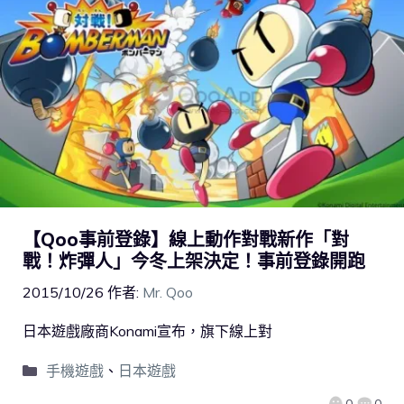
【Qoo事前登錄】線上動作對戰新作「對
戰！炸彈人」今冬上架決定！事前登錄開跑
2015/10/26
作者:
Mr. Qoo
日本遊戲廠商Konami宣布，旗下線上對
手機遊戲
、
日本遊戲