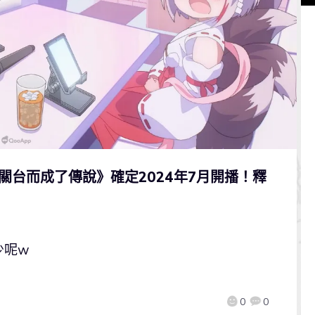
記關台而成了傳說》確定2024年7月開播！釋
少呢w
0
0