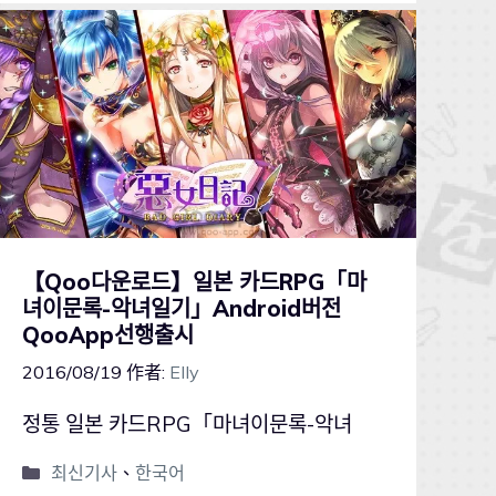
【Qoo다운로드】일본 카드RPG「마
녀이문록-악녀일기」Android버전
QooApp선행출시
2016/08/19
作者:
Elly
정통 일본 카드RPG「마녀이문록-악녀
최신기사
、
한국어