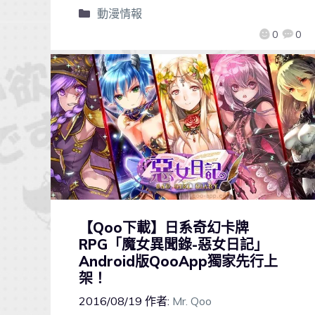
動漫情報
0
0
【Qoo下載】日系奇幻卡牌
RPG「魔女異聞錄-惡女日記」
Android版QooApp獨家先行上
架！
2016/08/19
作者:
Mr. Qoo