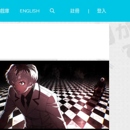
註冊
登入
戲庫
ENGLISH