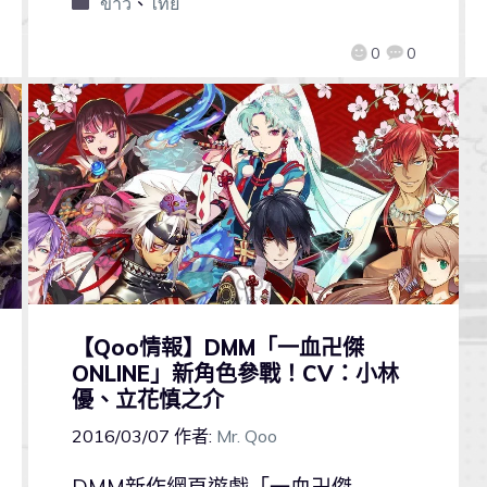
ข่าว
、
ไทย
0
0
【Qoo情報】DMM「一血卍傑
ONLINE」新角色參戰！CV：小林
優、立花慎之介
2016/03/07
作者:
Mr. Qoo
DMM新作網頁遊戲「一血卍傑