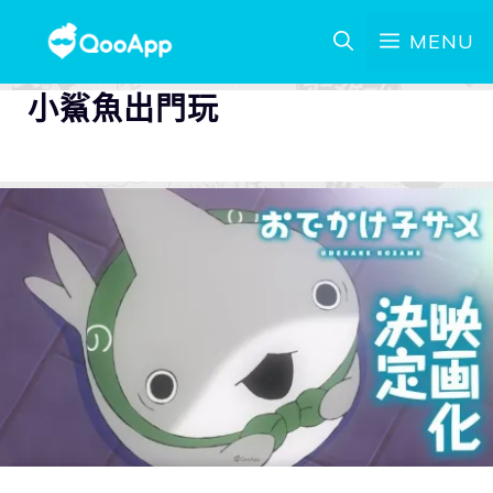
MENU
小鯊魚出門玩