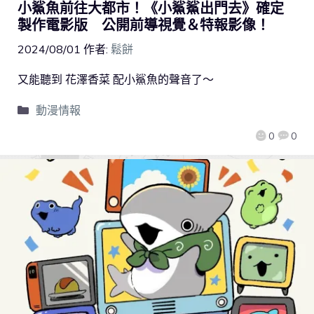
小鯊魚前往大都市！《小鯊鯊出門去》確定
製作電影版 公開前導視覺＆特報影像！
2024/08/01
作者:
鬆餅
又能聽到 花澤香菜 配小鯊魚的聲音了～
動漫情報
0
0