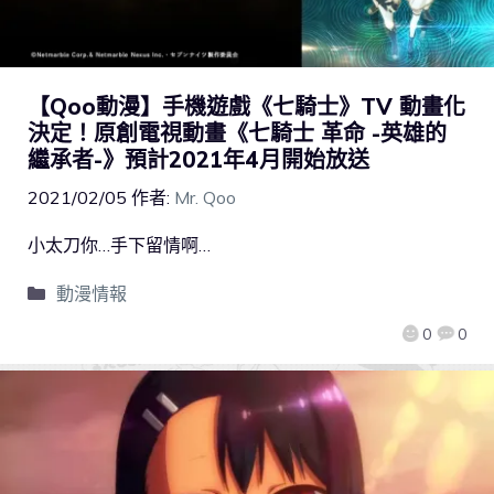
【Qoo動漫】手機遊戲《七騎士》TV 動畫化
決定！原創電視動畫《七騎士 革命 -英雄的
繼承者-》預計2021年4月開始放送
2021/02/05
作者:
Mr. Qoo
小太刀你…手下留情啊…
動漫情報
0
0