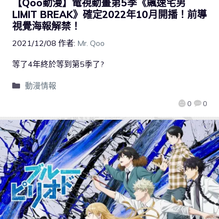
【Qoo動漫】電視動畫第5季《飆速宅男
LIMIT BREAK》確定2022年10月開播！前導
視覺海報解禁！
2021/12/08
作者:
Mr. Qoo
等了4年終於等到第5季了?
動漫情報
0
0