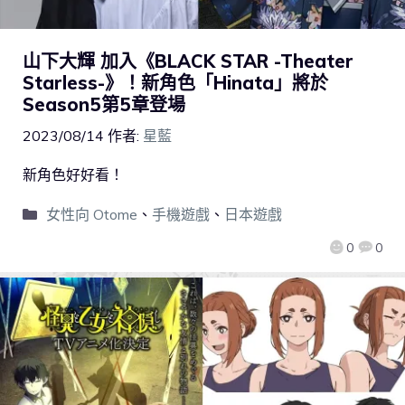
山下大輝 加入《BLACK STAR -Theater
Starless-》！新角色「Hinata」將於
Season5第5章登場
2023/08/14
作者:
星藍
新角色好好看！
女性向 Otome
、
手機遊戲
、
日本遊戲
0
0