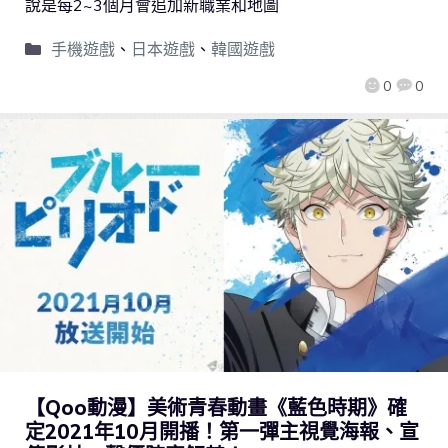
說是每2~3個月會追加新職業和地圖
手機遊戲
、
日本遊戲
、
韓國遊戲
0
0
【Qoo動漫】美術青春動畫《藍色時期》確
定2021年10月開播！第一彈主視覺海報、宣