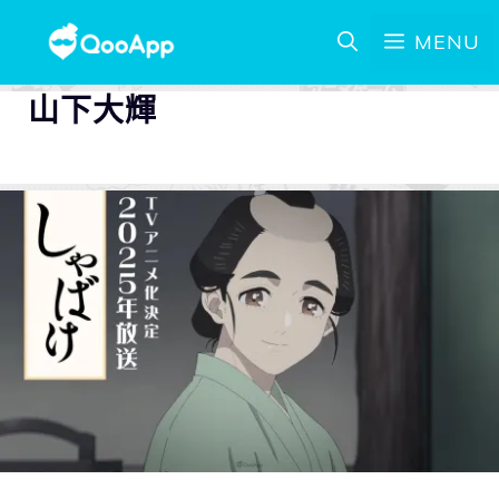
MENU
山下大輝