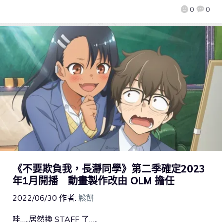
0
0
《不要欺負我，長瀞同學》第二季確定2023
年1月開播 動畫製作改由 OLM 擔任
2022/06/30
作者:
鬆餅
哇…..居然換 STAFF 了…..