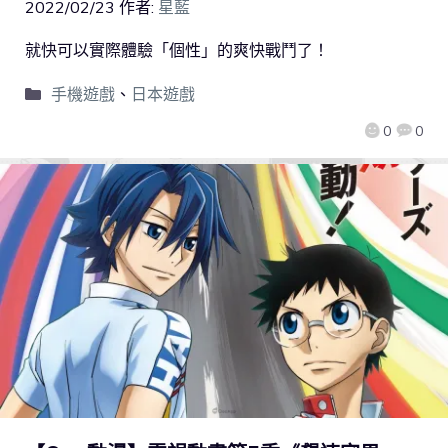
2022/02/23
作者:
星藍
就快可以實際體驗「個性」的爽快戰鬥了！
手機遊戲
、
日本遊戲
0
0