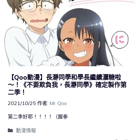
【Qoo動漫】長瀞同學和學長繼續灑糖啦
～！《不要欺負我，長瀞同學》確定製作第
二季！
2021/10/25
作者:
Mr. Qoo
第二季好耶！！！！（握拳
動漫情報