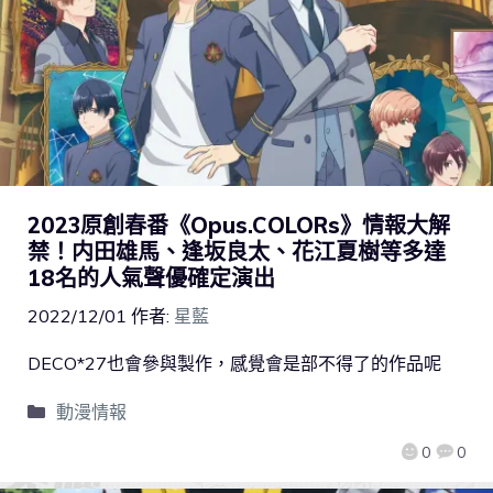
2023原創春番《Opus.COLORs》情報大解
禁！内田雄馬、逢坂良太、花江夏樹等多達
18名的人氣聲優確定演出
2022/12/01
作者:
星藍
DECO*27也會參與製作，感覺會是部不得了的作品呢
動漫情報
0
0