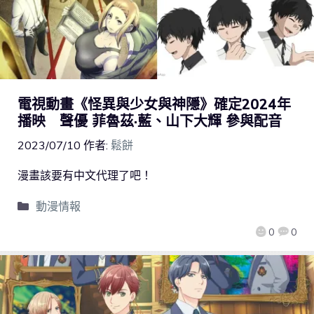
電視動畫《怪異與少女與神隱》確定2024年
播映 聲優 菲魯茲·藍、山下大輝 參與配音
2023/07/10
作者:
鬆餅
漫畫該要有中文代理了吧！
動漫情報
0
0