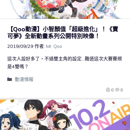
【Qoo動漫】小智顏值「超級進化」！《寶
可夢》全新動畫系列公開特別映像！
2019/09/29
作者:
Mr. Qoo
這次人設好多了，不過雙主角的設定…難道這次大賽賽規
是4雙嗎？
動漫情報
0
0