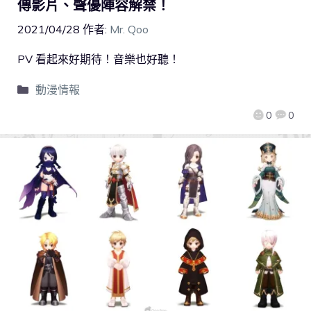
傳影片、聲優陣容解禁！
2021/04/28
作者:
Mr. Qoo
PV 看起來好期待！音樂也好聽！
動漫情報
0
0