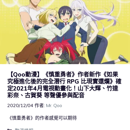
【Qoo動漫】《慎重勇者》作者新作《如果
究極進化後的完全潛行 RPG 比現實還爛》確
定2021年4月電視動畫化！山下大輝、竹達
彩奈、古賀葵 等聲優參與配音
2020/12/04
作者:
Mr. Qoo
《慎重勇者》的作者感覺可以期待