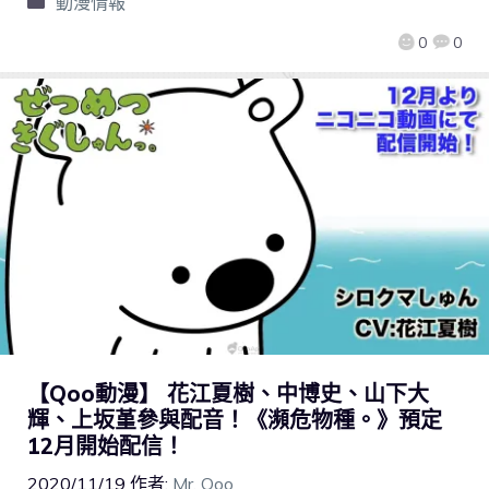
動漫情報
0
0
【Qoo動漫】 花江夏樹、中博史、山下大
輝、上坂堇參與配音！《瀕危物種。》預定
12月開始配信！
2020/11/19
作者:
Mr. Qoo