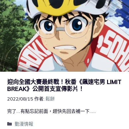
迎向全國大賽最終戰！秋番《飆速宅男 LIMIT
BREAK》公開首支宣傳影片！
2022/08/15
作者:
鬆餅
完了….有點忘記前面，趕快先回去補一下……
動漫情報