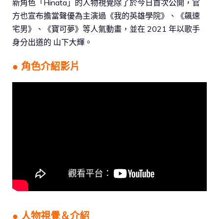
新角色「Hinata」的人物視覺除了於今日首次公開，官
方也宣布擔當聲優為主演過《我的英雄學院》、《飆速
宅男》、《寶可夢》等人氣動畫，並在 2021 年以歌手
身分出道的 山下大輝。
● 角色介紹影片
● 人物視覺＆介紹