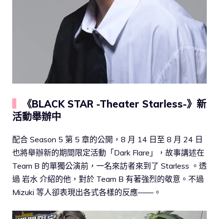
▍
《BLACK STAR -Theater Starless-》新
活動舉辦中
配合 Season 5 第 5 章的公開，8 月 14 日至 8 月 24 日
也將舉辦新的期間限定活動「Dark Flare」，故事講述在
Team B 的單獨公演前，一名來訪者來到了 Starless 。透
過 岩水 介紹的他，對於 Team B 有著強烈的敬意。不過
Mizuki 等人卻表現出各式各樣的反應——。