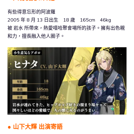
有些得意忘形的阿波羅
2005 年 8 月 13 日出生 18 歲 165cm 46kg
被 岩水 所帶來，熱愛嘻哈聚會場所的孩子。擁有出色親
和力，擅長融入他人圈子。
● 山下大輝 出演寄語