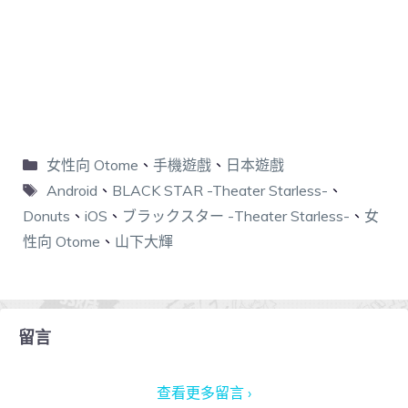
女性向 Otome
、
手機遊戲
、
日本遊戲
Android
、
BLACK STAR -Theater Starless-
、
Donuts
、
iOS
、
ブラックスター -Theater Starless-
、
女
性向 Otome
、
山下大輝
留言
查看更多留言 ›