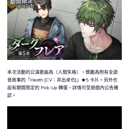
本次活動的公演歌曲為〈人間失格〉，獎勵為附有全語
音故事的「Heath [CV：井出卓也]」★5 卡片。另外也
設有期間限定的 Pick-Up 轉蛋，詳情可至遊戲內公告確
認。