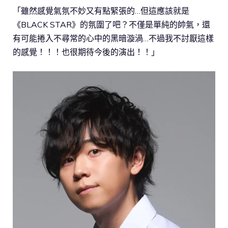
「雖然感覺氣氛不妙又有點緊張的…但這應該就是
《BLACK STAR》的氛圍了吧？不僅是單純的帥氣，還
有可能捲入不尋常的心中的黑暗漩渦…不過我不討厭這樣
的感覺！！！也很期待今後的演出！！」