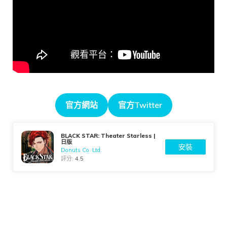
官方網站
官方Twitter
BLACK STAR: Theater Starless |
日版
安裝
Donuts Co. Ltd.
評分:
4.5