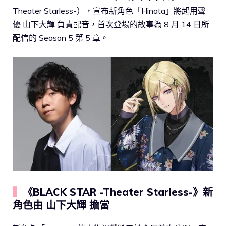
Theater Starless-），宣布新角色「Hinata」將起用聲
優 山下大輝 負責配音，首次登場的故事為 8 月 14 日所
配信的 Season 5 第 5 章。
▍
《BLACK STAR -Theater Starless-》新
角色由 山下大輝 擔當