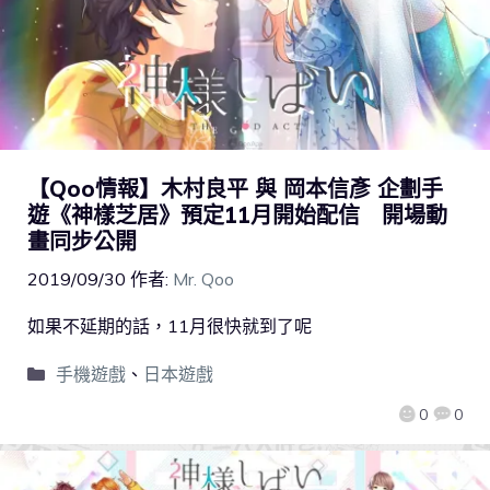
【Qoo情報】木村良平 與 岡本信彥 企劃手
遊《神樣芝居》預定11月開始配信 開場動
畫同步公開
2019/09/30
作者:
Mr. Qoo
如果不延期的話，11月很快就到了呢
手機遊戲
、
日本遊戲
0
0