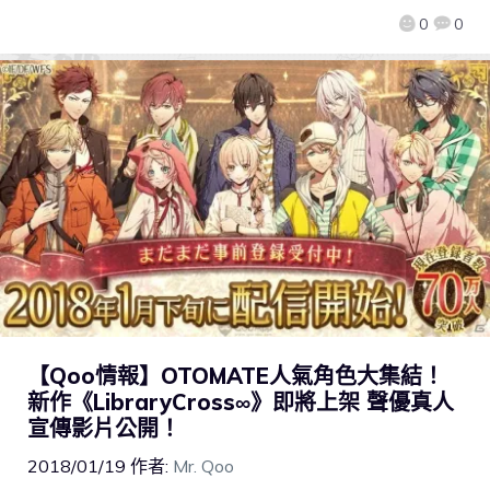
0
0
【Qoo情報】OTOMATE人氣角色大集結！
新作《LibraryCross∞》即將上架 聲優真人
宣傳影片公開！
2018/01/19
作者:
Mr. Qoo