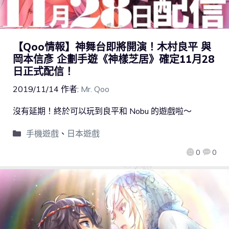
【Qoo情報】神舞台即將開演！木村良平 與
岡本信彥 企劃手遊《神樣芝居》確定11月28
日正式配信！
2019/11/14
作者:
Mr. Qoo
沒有延期！終於可以玩到良平和 Nobu 的遊戲啦～
手機遊戲
、
日本遊戲
0
0