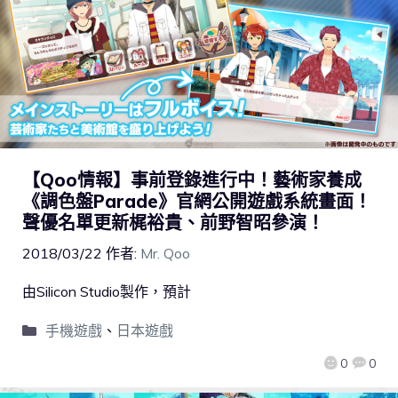
【Qoo情報】事前登錄進行中！藝術家養成
《調色盤Parade》官網公開遊戲系統畫面！
聲優名單更新梶裕貴、前野智昭參演！
2018/03/22
作者:
Mr. Qoo
由Silicon Studio製作，預計
手機遊戲
、
日本遊戲
0
0