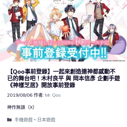
【Qoo事前登錄】一起來創造連神都感動不
已的舞台吧！木村良平 與 岡本信彥 企劃手遊
《神樣芝居》開放事前登錄
2019/08/06
作者:
Mr. Qoo
神作無誤（X）
手機遊戲
、
日本遊戲