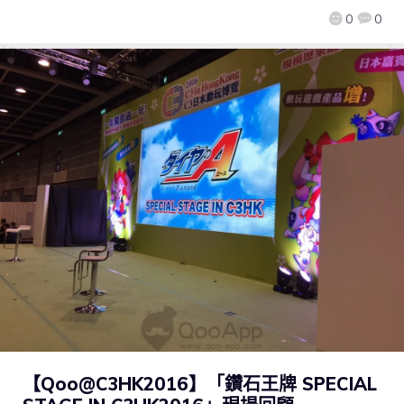
0
0
【Qoo@C3HK2016】「鑽石王牌 SPECIAL