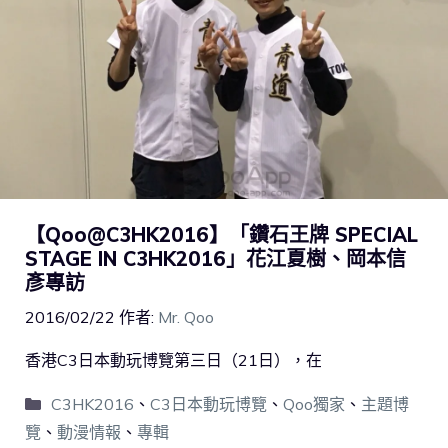
【Qoo@C3HK2016】「鑽石王牌 SPECIAL
STAGE IN C3HK2016」花江夏樹、岡本信
彥專訪
2016/02/22
作者:
Mr. Qoo
香港C3日本動玩博覽第三日（21日），在
C3HK2016
、
C3日本動玩博覽
、
Qoo獨家
、
主題博
覽
、
動漫情報
、
專輯