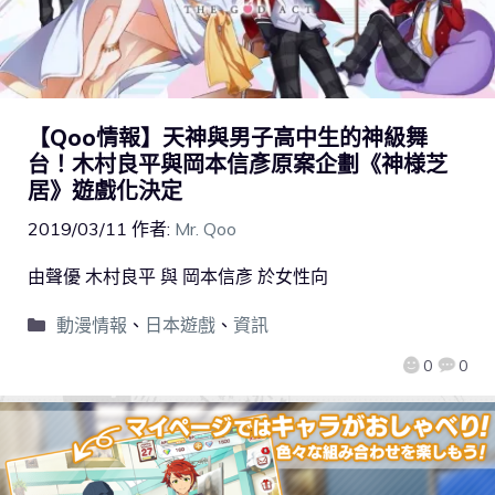
【Qoo情報】天神與男子高中生的神級舞
台！木村良平與岡本信彥原案企劃《神様芝
居》遊戲化決定
2019/03/11
作者:
Mr. Qoo
由聲優 木村良平 與 岡本信彥 於女性向
動漫情報
、
日本遊戲
、
資訊
0
0