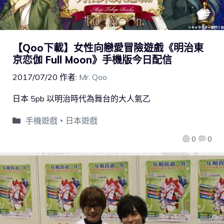
【Qoo下載】女性向戀愛冒險遊戲《明治東
京恋伽 Full Moon》手機版今日配信
2017/07/20
作者:
Mr. Qoo
日本 5pb 以明治時代為舞台的大人氣乙
手機遊戲
、
日本遊戲
0
0