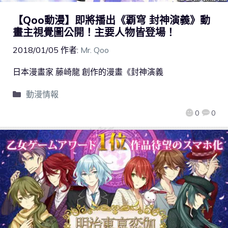
【Qoo動漫】即將播出《覇穹 封神演義》動
畫主視覺圖公開！主要人物皆登場！
2018/01/05
作者:
Mr. Qoo
日本漫畫家 藤崎龍 創作的漫畫《封神演義
動漫情報
0
0