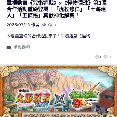
電視動畫《咒術迴戰》×《怪物彈珠》第3彈
合作活動重磅登場！「虎杖悠仁」「七海建
人」「五條悟」真獸神化解禁！
2026/07/13
作者:
Mr. Qoo
今夏最重磅的合作活動來了！手機遊戲《怪物
手機遊戲
0
0