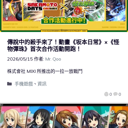
傳說中的殺手來了！動畫《坂本日常》×《怪
物彈珠》首次合作活動開跑！
2026/05/15
作者:
Mr. Qoo
株式會社 MIXI 所推出的一拉一放戰鬥
手機遊戲
、
資訊
0
0