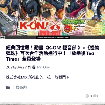
經典回憶殺！動畫《K-ON! 輕音部!》×《怪物
彈珠》首次合作活動進行中！「放學後Tea
Time」全員登場！
2026/04/27
作者:
Mr. Qoo
株式會社MIXI所推出的一拉一放戰鬥 R
手機遊戲
0
0