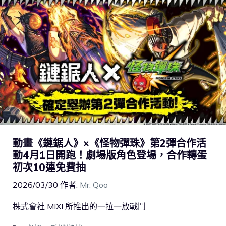
動畫《鏈鋸人》×《怪物彈珠》第2彈合作活
動4月1日開跑！劇場版角色登場，合作轉蛋
初次10連免費抽
2026/03/30
作者:
Mr. Qoo
株式會社 MIXI 所推出的一拉一放戰鬥