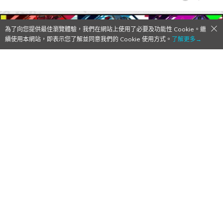
為了向您提供最佳瀏覽體驗，我們在網站上使用了必要及功能性 Cookie。繼
續使用本網站，即表示您了解並同意我們的 Cookie 使用方式。
了解更多→
《機動戰士 Gundam GQuuuuuuX》×《怪
物彈珠》合作活動強勢來襲！主角「瑪秋」
「涅安」「修司」登場！
2025/07/14
作者:
Mr. Qoo
株式會社 MIXI 所推出的一拉一放戰鬥