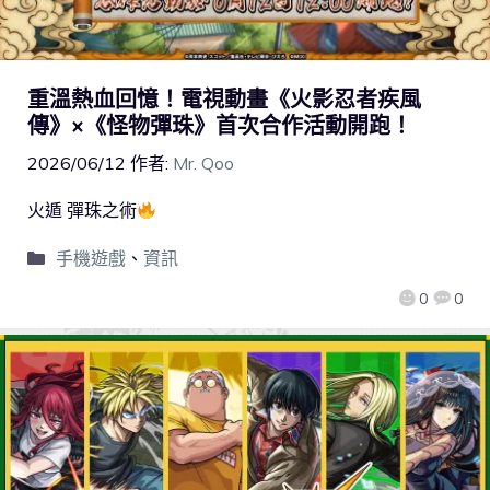
重溫熱血回憶！電視動畫《火影忍者疾風
傳》×《怪物彈珠》首次合作活動開跑！
2026/06/12
作者:
Mr. Qoo
火遁 彈珠之術
手機遊戲
、
資訊
0
0