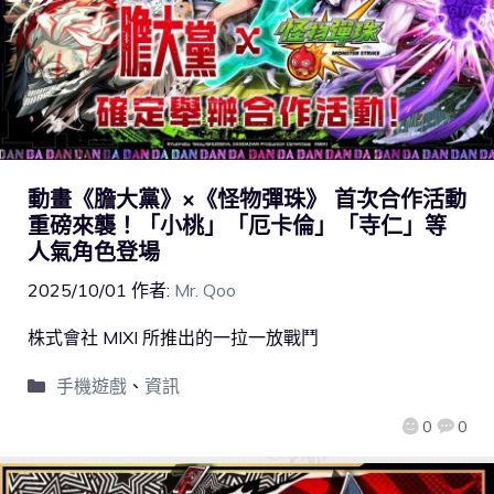
動畫《膽大黨》×《怪物彈珠》 首次合作活動
重磅來襲！「小桃」「厄卡倫」「寺仁」等
人氣角色登場
2025/10/01
作者:
Mr. Qoo
株式會社 MIXI 所推出的一拉一放戰鬥
手機遊戲
、
資訊
0
0