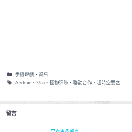
手機遊戲
、
資訊
Android
、
Mixi
、
怪物彈珠
、
聯動合作
、
超時空要塞
留言
查看更多留言 ›