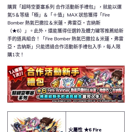
購買「超時空要塞系列 合作活動新手禮包」，就能以運
氣5＆等級「極」＆「＋值」MAX 狀態獲得「Fire
Bomber 熱氣巴撒拉＆米蓮・弗雷亞・吉納斯
（★6）」。此外，還能獲得任選鈴及體力罐等推薦給新
手的道具組合！「Fire Bomber 熱氣巴撒拉＆米蓮・弗雷
亞・吉納斯」只能透過合作活動新手禮包入手，每人限
購1次！
火屬性 ★6
Fire