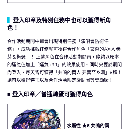
▍
登入印章及特別任務中也可以獲得新角
色！
合作活動期間中還會出現特別任務「演唱會防衛任
務」，成功挑戰任務就可獲得合作角色「哀傷的AXIA 奏
芽＆梅瑟」！ 上述角色在合作活動期間內，能夠以原本
的運氣值加上「運氣+99」的效果使用。同時只要於期間
內登入，每天皆可獲得「共鳴的兩人 弗蕾亞＆颯」8體！
還可以獲得特玉以及合作活動限定讚貼圖等獎勵喔！
■ 登入印章／普通轉蛋可獲得角色
水屬性 ★6
共鳴的兩