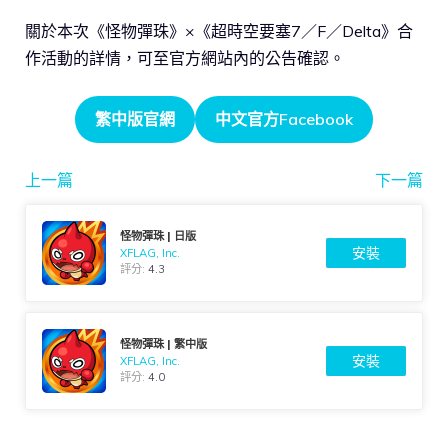
關於本次《怪物彈珠》×《超時空要塞7／F／Delta》合
作活動的詳情，可至官方網站內的公告確認。
繁中版官網
中文官方Facebook
上一篇
下一篇
怪物彈珠 | 日版
安裝
XFLAG, Inc.
評分:
4.3
怪物彈珠 | 繁中版
安裝
XFLAG, Inc.
評分:
4.0