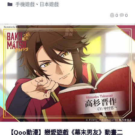
手機遊戲
、
日本遊戲
0
0
【Qoo動漫】戀愛遊戲《幕末男友》動畫二