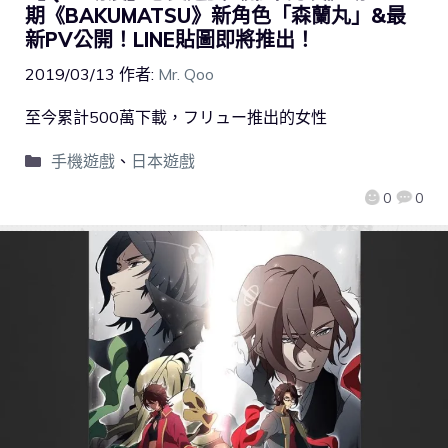
期《BAKUMATSU》新角色「森蘭丸」&最
新PV公開！LINE貼圖即將推出！
2019/03/13
作者:
Mr. Qoo
至今累計500萬下載，フリュー推出的女性
手機遊戲
、
日本遊戲
0
0