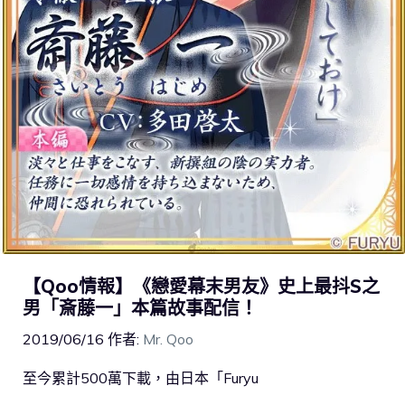
【Qoo情報】《戀愛幕末男友》史上最抖S之
男「斎藤一」本篇故事配信！
2019/06/16
作者:
Mr. Qoo
至今累計500萬下載，由日本「Furyu