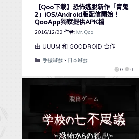
【Qoo下載】恐怖逃脫新作「青鬼
2」iOS/Android版配信開始！
QooApp獨家提供APK檔
2016/12/22
作者:
Mr. Qoo
由 UUUM 和 GOODROID 合作
手機遊戲
、
日本遊戲
0
0