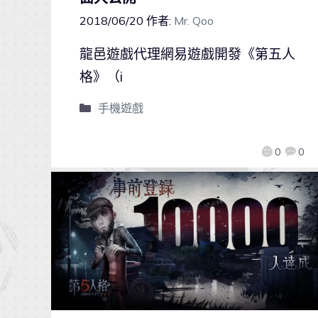
2018/06/20
作者:
Mr. Qoo
龍邑遊戲代理網易遊戲開發《第五人
格》（i
手機遊戲
0
0