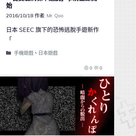
始
2016/10/18
作者:
Mr. Qoo
日本 SEEC 旗下的恐怖逃脫手遊新作
「
手機遊戲
、
日本遊戲
0
0