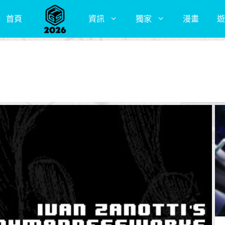
首頁
資訊
獨家
漫畫
遊