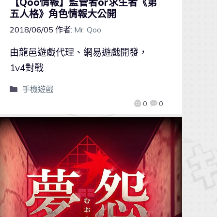
【Qoo情報】監管者or求生者《第
五人格》角色情報大公開
2018/06/05
作者:
Mr. Qoo
由龍邑遊戲代理、網易遊戲開發，
1v4對戰
手機遊戲
0
0