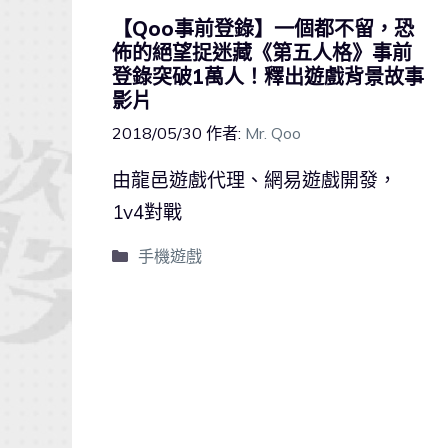
【Qoo事前登錄】一個都不留，恐
佈的絕望捉迷藏《第五人格》事前
登錄突破1萬人！釋出遊戲背景故事
影片
2018/05/30
作者:
Mr. Qoo
由龍邑遊戲代理、網易遊戲開發，
1v4對戰
手機遊戲