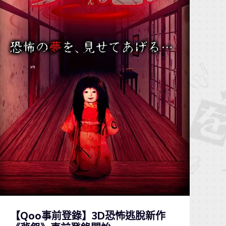
【Qoo事前登錄】3D恐怖逃脫新作