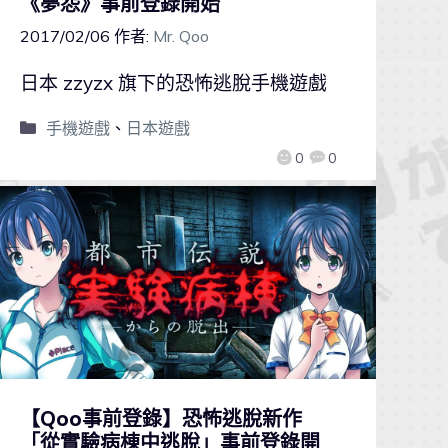
《夢怨》事前登錄開始
2017/02/06
作者:
Mr. Qoo
日本 zzyzx 旗下的恐怖逃脫手機遊戲
手機遊戲
、
日本遊戲
0
0
【Qoo事前登錄】恐怖逃脫新作
「從實驗病棟中逃脫」事前登錄開