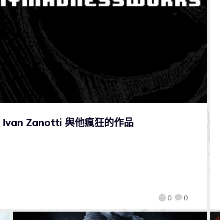
n Zanotti 與他瘋狂的作品
0
0