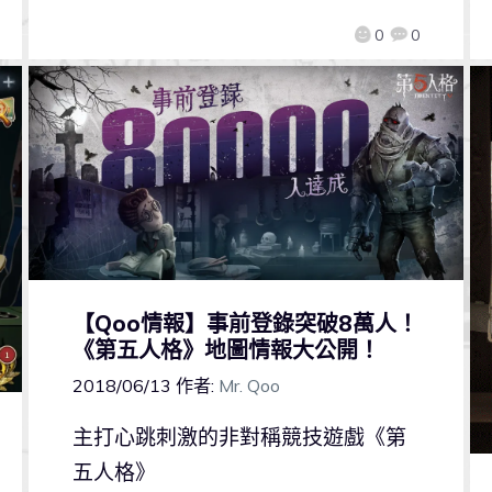
0
0
【Qoo情報】事前登錄突破8萬人！
《第五人格》地圖情報大公開！
2018/06/13
作者:
Mr. Qoo
主打心跳刺激的非對稱競技遊戲《第
五人格》