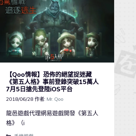
【Qoo情報】恐佈的絕望捉迷藏
《第五人格》事前登錄突破15萬人
7月5日搶先登陸iOS平台
2018/06/28
作者:
Mr. Qoo
龍邑遊戲代理網易遊戲開發《第五人
格》（i