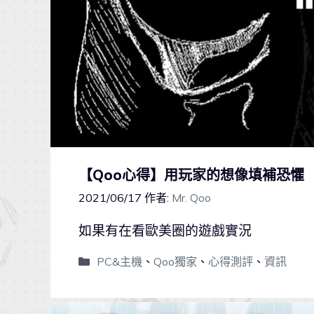
【Qoo心得】用玩家的想像填補恐懼 Iva
2021/06/17
作者:
Mr. Qoo
如果有在看歐美圈的遊戲實況
PC&主機
、
Qoo獨家
、
心得測評
、
資訊