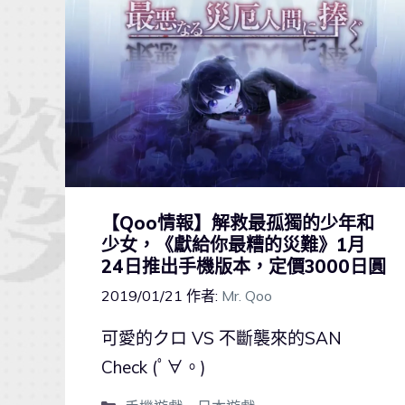
【Qoo情報】解救最孤獨的少年和
少女，《獻給你最糟的災難》1月
24日推出手機版本，定價3000日圓
2019/01/21
作者:
Mr. Qoo
可愛的クロ VS 不斷襲來的SAN
Check (ﾟ∀。)