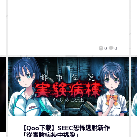
0
0
【Qoo下載】SEEC恐怖逃脫新作
「從實驗病棟中逃脫」