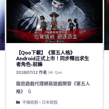
【Qoo下載】《第五人格》
Android正式上市！同步釋出求生
者角色-前鋒
2018/07/12
作者:
Mr. Qoo
龍邑遊戲代理網易遊戲開發《第五人
格》（i
手機遊戲
、
日本遊戲