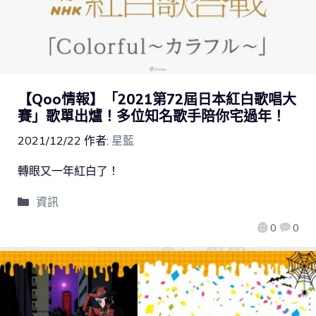
【Qoo情報】「2021第72屆日本紅白歌唱大
賽」歌單出爐！多位知名歌手陪你宅過年！
2021/12/22
作者:
星藍
轉眼又一年紅白了！
資訊
0
0