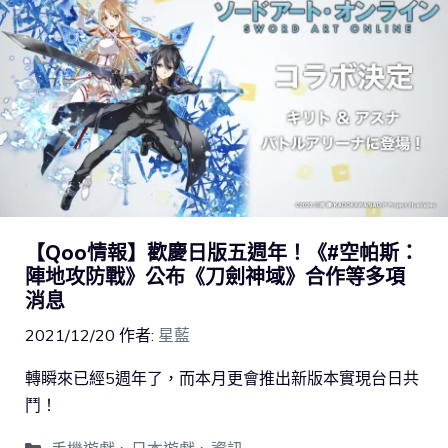
【Qoo情報】歡慶日版五週年！《#空帕斯：
陣地攻防戰》公布《刀劍神域》合作等多項
消息
2021/12/20
作者:
星藍
轉瞬來已經5週年了，而本月更會推出新版本實現台日共
鬥！