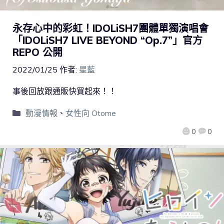
永存心中的彩虹！IDOLiSH7團體單獨演唱會
「IDOLiSH7 LIVE BEYOND “Op.7”」官方
REPO 公開
2022/01/25
作者:
星藍
事後回放跟通販快買起來！！
動漫情報
、
女性向 Otome
0
0