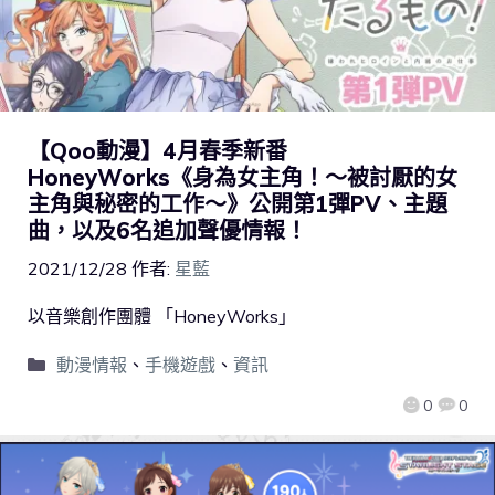
【Qoo動漫】4月春季新番
HoneyWorks《身為女主角！～被討厭的女
主角與秘密的工作～》公開第1彈PV、主題
曲，以及6名追加聲優情報！
2021/12/28
作者:
星藍
以音樂創作團體 「HoneyWorks」
動漫情報
、
手機遊戲
、
資訊
0
0