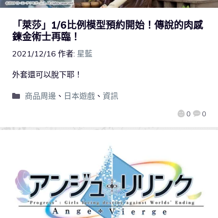
「萊莎」1/6比例模型預約開始！傳說的肉感
鍊金術士再臨！
2021/12/16
作者:
星藍
外套還可以脫下耶！
商品周邊
、
日本遊戲
、
資訊
0
0