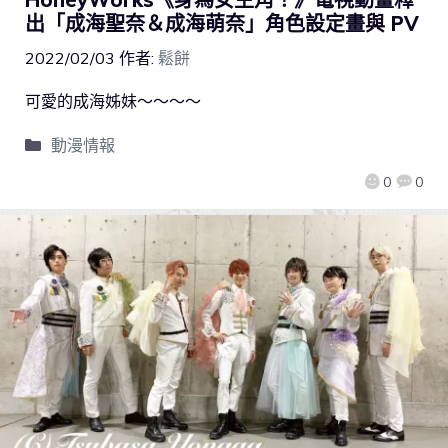
出「成海聖奈＆成海萌奈」角色設定畫與 PV
2022/02/03
作者:
鬆餅
可愛的成海姊妹～～～～
動漫情報
0
0