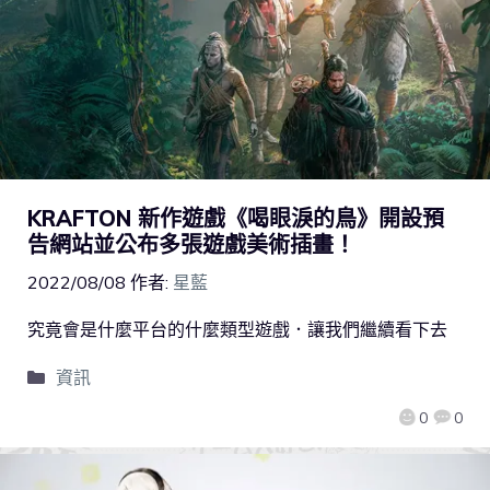
KRAFTON 新作遊戲《喝眼淚的鳥》開設預
告網站並公布多張遊戲美術插畫！
2022/08/08
作者:
星藍
究竟會是什麼平台的什麼類型遊戲．讓我們繼續看下去
資訊
0
0