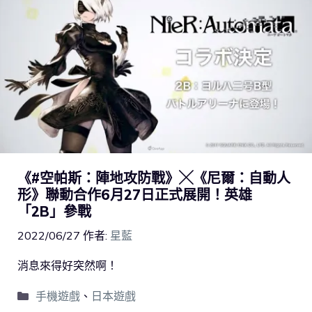
《#空帕斯：陣地攻防戰》╳《尼爾：自動人
形》聯動合作6月27日正式展開！英雄
「2B」參戰
2022/06/27
作者:
星藍
消息來得好突然啊！
手機遊戲
、
日本遊戲