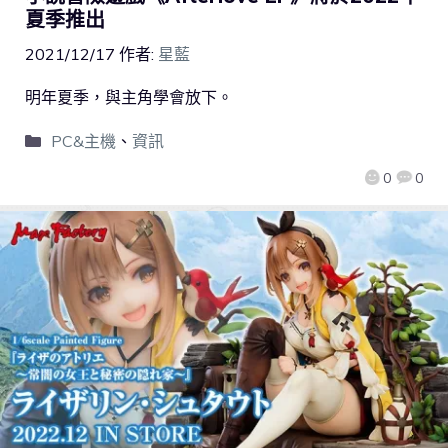
夏季推出
2021/12/17
作者:
星藍
明年夏季，與主角學會放下。
PC&主機
、
資訊
0
0