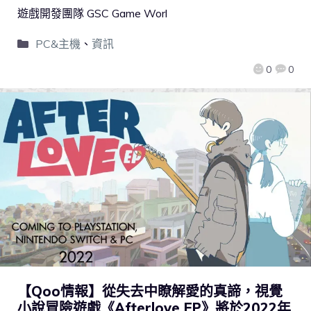
遊戲開發團隊 GSC Game Worl
PC&主機
、
資訊
0
0
【Qoo情報】從失去中瞭解愛的真諦，視覺
小說冒險遊戲《Afterlove EP》將於2022年