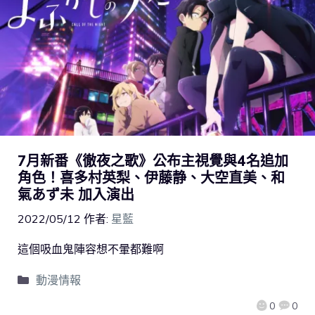
7月新番《徹夜之歌》公布主視覺與4名追加
角色！喜多村英梨、伊藤静、大空直美、和
氣あず未 加入演出
2022/05/12
作者:
星藍
這個吸血鬼陣容想不暈都難啊
動漫情報
0
0