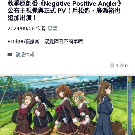
秋季原創番《Negative Positive Angler》
公布主視覺與正式 PV！戶松遙、廣瀬裕也
追加出演！
2024/09/06
作者:
星藍
ED由96貓擔當，感覺陣容不簡單呢
動漫情報
0
0