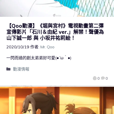
【Qoo動漫】《堀與宮村》電視動畫第二彈
宣傳影片「石川＆由紀 ver.」解禁！聲優為
山下誠一郎 與 小坂井祐莉絵！
2020/10/19
作者:
Mr. Qoo
一閃而過的創太弟弟好可愛(●´ω｀●)
動漫情報
0
0