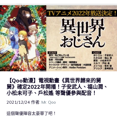
【Qoo動漫】電視動畫《異世界歸來的舅
舅》確定2022年開播！子安武人、福山潤、
小松未可子、戶松遙 等聲優參與配音！
2021/12/24
作者:
Mr. Qoo
這個聲優陣容太豪華了吧！