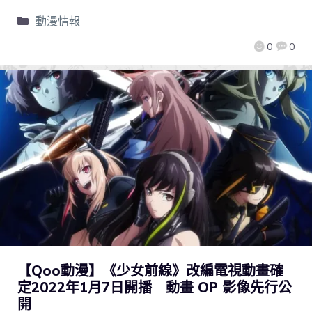
動漫情報
0
0
【Qoo動漫】《少女前線》改編電視動畫確
定2022年1月7日開播 動畫 OP 影像先行公
開