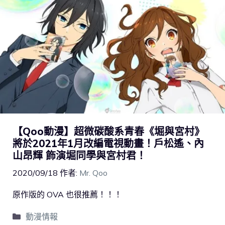
【Qoo動漫】超微碳酸系青春《堀與宮村》
將於2021年1月改編電視動畫！戶松遙、內
山昂輝 飾演堀同學與宮村君！
2020/09/18
作者:
Mr. Qoo
原作版的 OVA 也很推薦！！！
動漫情報