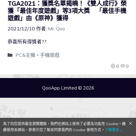
TGA2021：獲獎名單揭曉！《雙人成行》榮
獲「最佳年度遊戲」等3項大獎 「最佳手機
遊戲」由《原神》獲得
2021/12/10
作者:
Mr. Qoo
恭喜所有得獎者??
PC&主機
、
手機遊戲
0
0
QooApp Limited © 2026
為了向您提供最佳瀏覽體驗，我們在網站上使用了必要及功能性 Cookie。繼
續使用本網站，即表示您了解並同意我們的 Cookie 使用方式。
了解更多→