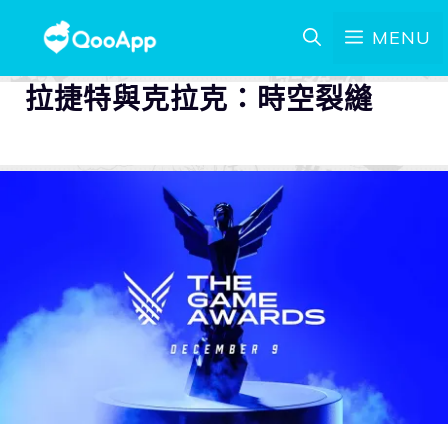
MENU
拉捷特與克拉克：時空裂縫