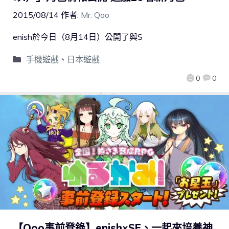
2015/08/14
作者:
Mr. Qoo
enish於今日（8月14日）公開了與S
手機遊戲
、
日本遊戲
0
0
【Qoo事前登錄】enish×SE、一起來培養神